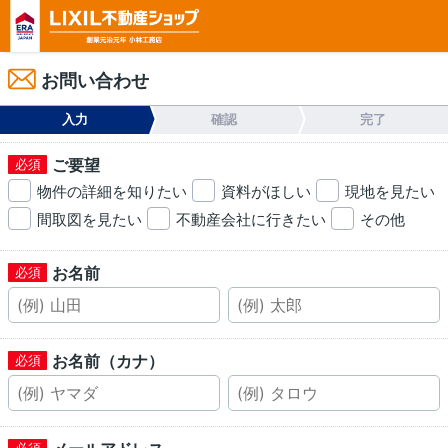
お問い合わせ
入力
確認
完了
ご要望
物件の詳細を知りたい
資料がほしい
現地を見たい
間取図を見たい
不動産会社に行きたい
その他
お名前
お名前（カナ）