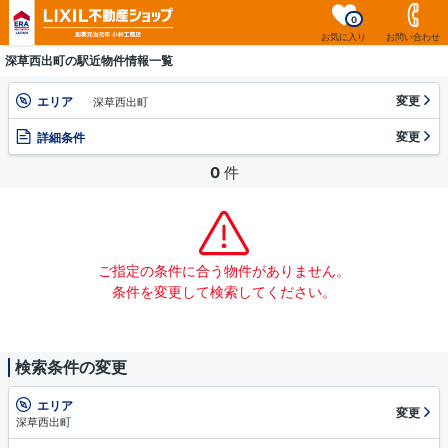
0
お気に入り
お問い合わせ
深草西出町の駅近物件情報一覧
変更
エリア
深草西出町
変更
詳細条件
0
件
ご指定の条件に合う物件がありません。
条件を変更して検索してください。
検索条件の変更
エリア
変更
深草西出町