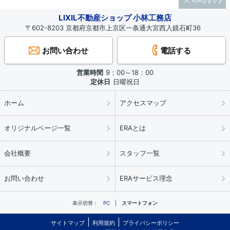
ページトップ
LIXIL不動産ショップ 小林工務店
〒602-8203 京都府京都市上京区一条通大宮西入鏡石町36
お問い合わせ
電話する
営業時間
9：00～18：00
定休日
日曜祝日
ホーム
アクセスマップ
オリジナルページ一覧
ERAとは
会社概要
スタッフ一覧
お問い合わせ
ERAサービス理念
表示切替：
PC
スマートフォン
サイトマップ
利用規約
プライバシーポリシー