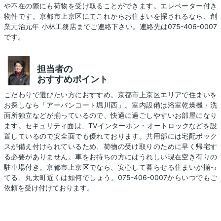
や不在の際にも荷物を受け取ることができます。エレベーター付き
物件です。京都市上京区にてこれからお住まいを探されるなら、創
業元治元年 小林工務店までご連絡下さい。連絡先は075-406-0007
です。
担当者の
おすすめポイント
こだわりで選びたい方におすすめ。京都市上京区エリアで住まいを
お探しなら「アーバンコート堀川西」。室内設備は浴室乾燥機・洗
面所独立などが揃っているので、快適に過ごしやすいお部屋になり
ます。セキュリティ面は、TVインターホン・オートロックなどを設
置しているので安全面でも優れております。共用部には宅配ボック
スが備え付けられているため、荷物の受け取りのために早く帰宅す
る必要がありません。車をお持ちの方にはうれしい現在空き有りの
駐車場付き。京都市上京区でなら、安心して暮らせる住まいが揃っ
てる、丸太町近くは如何でしょう。075-406-0007からいつでもご
依頼を受け付けております。