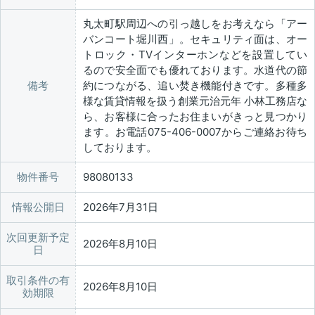
丸太町駅周辺への引っ越しをお考えなら「アー
バンコート堀川西」。セキュリティ面は、オー
トロック・TVインターホンなどを設置してい
るので安全面でも優れております。水道代の節
備考
約につながる、追い焚き機能付きです。多種多
様な賃貸情報を扱う創業元治元年 小林工務店な
ら、お客様に合ったお住まいがきっと見つかり
ます。お電話075-406-0007からご連絡お待ち
しております。
物件番号
98080133
情報公開日
2026年7月31日
次回更新予定
2026年8月10日
日
取引条件の有
2026年8月10日
効期限