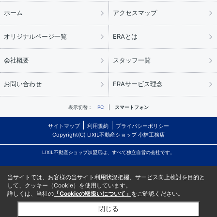
ホーム
アクセスマップ
オリジナルページ一覧
ERAとは
会社概要
スタッフ一覧
お問い合わせ
ERAサービス理念
表示切替：
PC
スマートフォン
サイトマップ
利用規約
プライバシーポリシー
Copyright(C) LIXIL不動産ショップ 小林工務店
LIXIL不動産ショップ加盟店は、すべて独立自営の会社です。
当サイトでは、お客様の当サイト利用状況把握、サービス向上検討を目的と
して、クッキー（Cookie）を使用しています。
詳しくは、当社の
「Cookieの取扱いについて」
をご確認ください。
閉じる