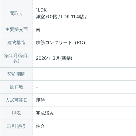
1LDK
間取り
洋室 6.0帖 / LDK 11.4帖 /
主要採光面
南
建物構造
鉄筋コンクリート（RC）
築年月(築年
2026年 3月(新築)
数)
契約期間
総戸数
入居可能日
即時
現況
完成済み
取引態様
仲介