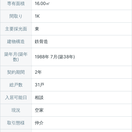
専有面積
16.00㎡
間取り
1K
主要採光面
東
建物構造
鉄骨造
築年月(築年
1988年 7月(築38年)
数)
契約期間
2年
総戸数
31戸
入居可能日
相談
現況
空家
取引態様
仲介