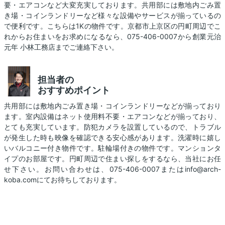
要・エアコンなど大変充実しております。共用部には敷地内ごみ置
き場・コインランドリーなど様々な設備やサービスが揃っているの
で便利です。こちらは1Kの物件です。京都市上京区の円町周辺でこ
れからお住まいをお求めになるなら、075-406-0007から創業元治
元年 小林工務店までご連絡下さい。
担当者の
おすすめポイント
共用部には敷地内ごみ置き場・コインランドリーなどが揃っており
ます。室内設備はネット使用料不要・エアコンなどが揃っており、
とても充実しています。防犯カメラを設置しているので、トラブル
が発生した時も映像を確認できる安心感があります。洗濯時に嬉し
いバルコニー付き物件です。駐輪場付きの物件です。マンションタ
イプのお部屋です。円町周辺で住まい探しをするなら、当社にお任
せ下さい。お問い合わせは、075-406-0007またはinfo@arch-
koba.comにてお待ちしております。