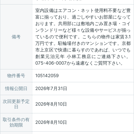
室内設備はエアコン・ネット使用料不要など豊
富に揃っており、過ごしやすいお部屋になって
おります。共用部には敷地内ごみ置き場・コイ
ンランドリーなど様々な設備やサービスが揃っ
備考
ているので便利です。こちらの物件は家賃3.1
万円です。駐輪場付きのマンションです。京都
市上京区で快適に暮らすのであれば、いつでも
創業元治元年 小林工務店にご連絡下さい。
075-406-0007から遠慮なくご質問下さい。
物件番号
105142059
情報公開日
2026年7月31日
次回更新予定
2026年8月10日
日
取引条件の有
2026年8月10日
効期限