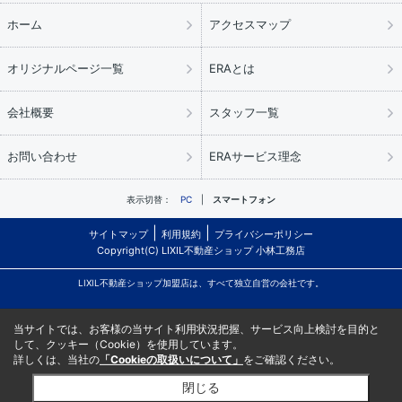
ホーム
アクセスマップ
オリジナルページ一覧
ERAとは
会社概要
スタッフ一覧
お問い合わせ
ERAサービス理念
表示切替：
PC
スマートフォン
サイトマップ
利用規約
プライバシーポリシー
Copyright(C) LIXIL不動産ショップ 小林工務店
LIXIL不動産ショップ加盟店は、すべて独立自営の会社です。
当サイトでは、お客様の当サイト利用状況把握、サービス向上検討を目的と
して、クッキー（Cookie）を使用しています。
詳しくは、当社の
「Cookieの取扱いについて」
をご確認ください。
閉じる