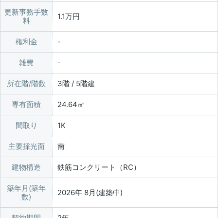
更新事務手数
1.1万円
料
権利金
雑費
所在階/階数
3階 / 5階建
専有面積
24.64㎡
間取り
1K
主要採光面
南
建物構造
鉄筋コンクリート（RC）
築年月(築年
2026年 8月(建築中)
数)
契約期間
2年