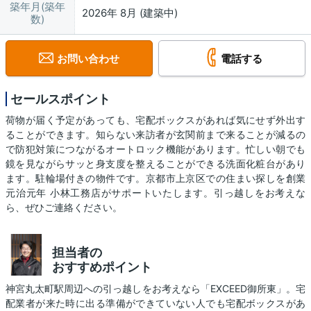
築年月(築年
2026年 8月 (建築中)
数)
お問い合わせ
電話する
セールスポイント
荷物が届く予定があっても、宅配ボックスがあれば気にせず外出す
ることができます。知らない来訪者が玄関前まで来ることが減るの
で防犯対策につながるオートロック機能があります。忙しい朝でも
鏡を見ながらサッと身支度を整えることができる洗面化粧台があり
ます。駐輪場付きの物件です。京都市上京区での住まい探しを創業
元治元年 小林工務店がサポートいたします。引っ越しをお考えな
ら、ぜひご連絡ください。
担当者の
おすすめポイント
神宮丸太町駅周辺への引っ越しをお考えなら「EXCEED御所東」。宅
配業者が来た時に出る準備ができていない人でも宅配ボックスがあ