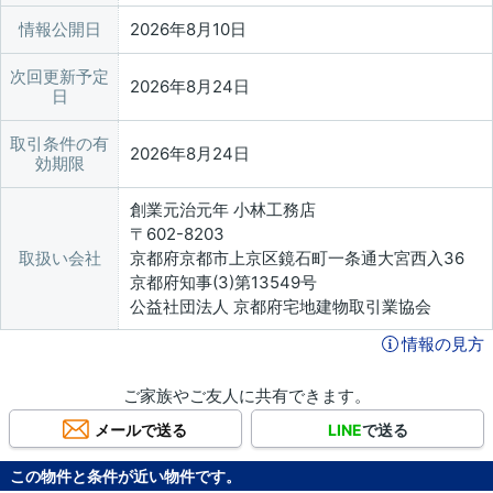
情報公開日
2026年8月10日
次回更新予定
2026年8月24日
日
取引条件の有
2026年8月24日
効期限
創業元治元年 小林工務店
〒602-8203
取扱い会社
京都府京都市上京区鏡石町一条通大宮西入36
京都府知事(3)第13549号
公益社団法人 京都府宅地建物取引業協会
情報の見方
ご家族やご友人に共有できます。
メールで送る
LINE
で送る
この物件と条件が近い物件です。