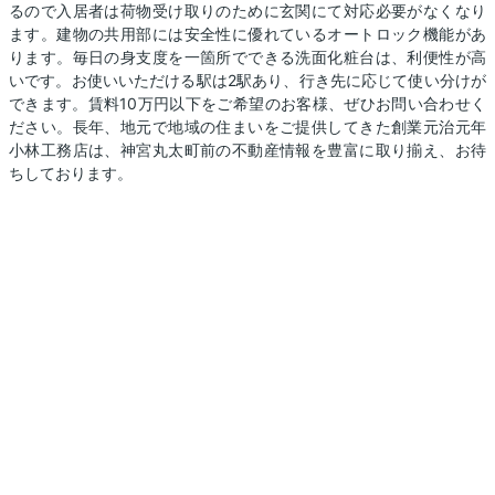
るので入居者は荷物受け取りのために玄関にて対応必要がなくなり
ます。建物の共用部には安全性に優れているオートロック機能があ
ります。毎日の身支度を一箇所でできる洗面化粧台は、利便性が高
いです。お使いいただける駅は2駅あり、行き先に応じて使い分けが
できます。賃料10万円以下をご希望のお客様、ぜひお問い合わせく
ださい。長年、地元で地域の住まいをご提供してきた創業元治元年
小林工務店は、神宮丸太町前の不動産情報を豊富に取り揃え、お待
ちしております。