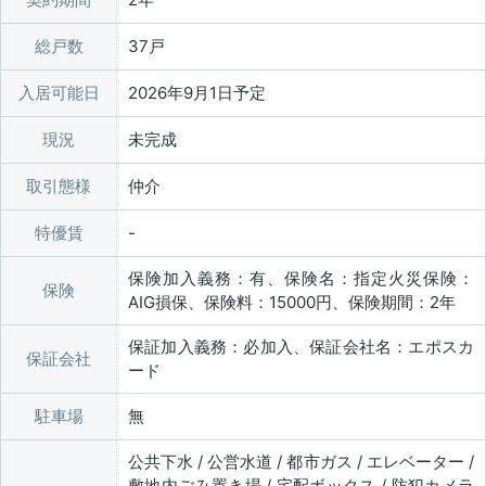
総戸数
37戸
入居可能日
2026年9月1日予定
現況
未完成
取引態様
仲介
特優賃
保険加入義務：有、保険名：指定火災保険：
保険
AIG損保、保険料：15000円、保険期間：2年
保証加入義務：必加入、保証会社名：エポスカ
保証会社
ード
駐車場
無
公共下水 / 公営水道 / 都市ガス / エレベーター /
敷地内ごみ置き場 / 宅配ボックス / 防犯カメラ