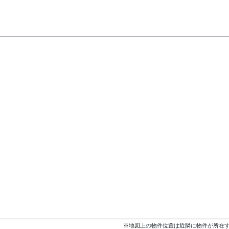
※地図上の物件位置は近隣に物件が所在