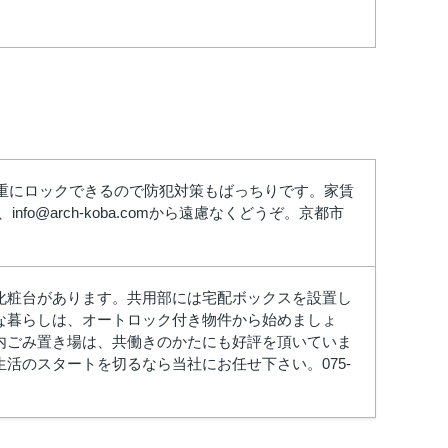
二重にロックできるので防犯対策もばっちりです。家賃
@arch-koba.comから遠慮なくどうぞ。京都市
化粧台があります。共用部には宅配ボックスを設置し
な暮らしは、オートロック付き物件から始めましょ
内ごみ置き場は、共働きのかたにも好評を頂いていま
活のスタートを切るなら当社にお任せ下さい。075-