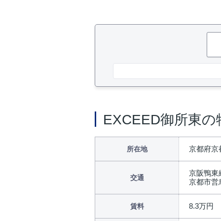
EXCEED御所東
京都府京
所在地
京阪鴨東
交通
京都市営
8.3万円
賃料