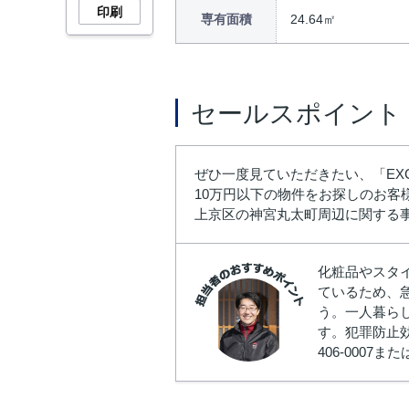
印刷
専有面積
24.64㎡
セールスポイント
ぜひ一度見ていただきたい、「EX
10万円以下の物件をお探しのお客様に
上京区の神宮丸太町周辺に関する
化粧品やスタ
ているため、
う。一人暮ら
す。犯罪防止
406-0007ま