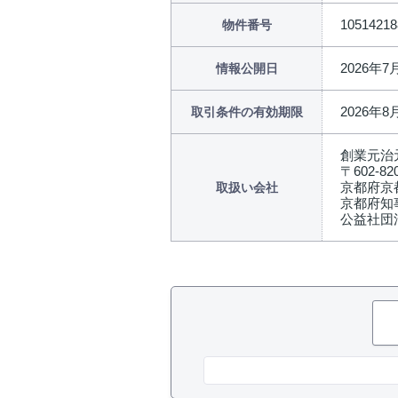
10514218
物件番号
2026年7
情報公開日
2026年8
取引条件の有効期限
創業元治
〒602-82
京都府京
取扱い会社
京都府知事
公益社団