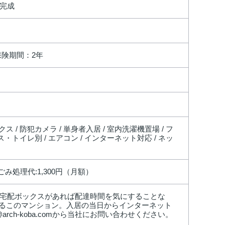
完成
保険期間：2年
ス / 防犯カメラ / 単身者入居 / 室内洗濯機置場 / フ
バス・トイレ別 / エアコン / インターネット対応 / ネッ
 ごみ処理代:1,300円（月額）
、宅配ボックスがあれば配達時間を気にすることな
るこのマンション。入居の当日からインターネット
arch-koba.comから当社にお問い合わせください。