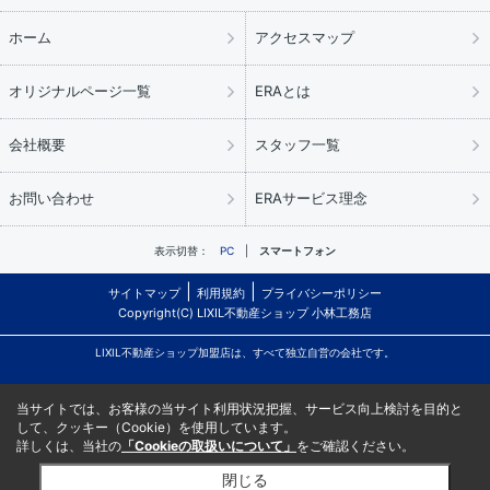
ホーム
アクセスマップ
オリジナルページ一覧
ERAとは
会社概要
スタッフ一覧
お問い合わせ
ERAサービス理念
表示切替：
PC
スマートフォン
サイトマップ
利用規約
プライバシーポリシー
Copyright(C) LIXIL不動産ショップ 小林工務店
LIXIL不動産ショップ加盟店は、すべて独立自営の会社です。
当サイトでは、お客様の当サイト利用状況把握、サービス向上検討を目的と
して、クッキー（Cookie）を使用しています。
詳しくは、当社の
「Cookieの取扱いについて」
をご確認ください。
閉じる