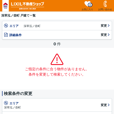
0
お気に入り
お問い合わせ
深草泓ノ壺町 戸建て一覧
変更
エリア
深草泓ノ壺町
変更
詳細条件
0
件
ご指定の条件に合う物件がありません。
条件を変更して検索してください。
検索条件の変更
エリア
変更
深草泓ノ壺町