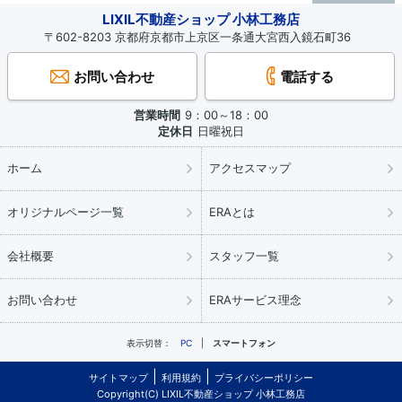
LIXIL不動産ショップ 小林工務店
〒602-8203 京都府京都市上京区一条通大宮西入鏡石町36
お問い合わせ
電話する
営業時間
9：00～18：00
定休日
日曜祝日
ホーム
アクセスマップ
オリジナルページ一覧
ERAとは
会社概要
スタッフ一覧
お問い合わせ
ERAサービス理念
表示切替：
PC
スマートフォン
サイトマップ
利用規約
プライバシーポリシー
Copyright(C) LIXIL不動産ショップ 小林工務店