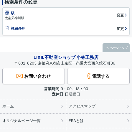
検索条件の変更
駅
変更
太秦天神川駅
詳細条件
変更
ページトップ
LIXIL不動産ショップ 小林工務店
〒602-8203 京都府京都市上京区一条通大宮西入鏡石町36
お問い合わせ
電話する
営業時間
9：00～18：00
定休日
日曜祝日
ホーム
アクセスマップ
オリジナルページ一覧
ERAとは