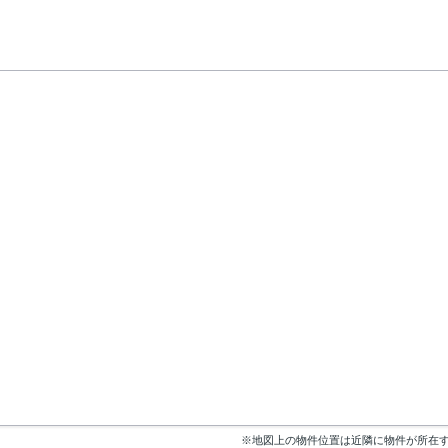
※地図上の物件位置は近隣に物件が所在