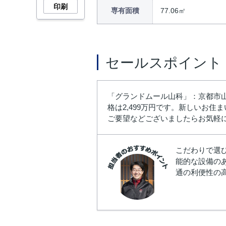
印刷
専有面積
77.06㎡
セールスポイント
「グランドムール山科」：京都市
格は2,499万円です。新しいお
ご要望などございましたらお気軽
こだわりで選
能的な設備の
通の利便性の