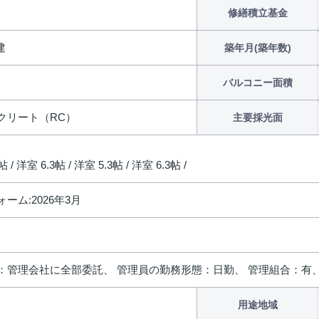
修繕積立基金
建
築年月(築年数)
バルコニー面積
クリート（RC）
主要採光面
帖 / 洋室 6.3帖 / 洋室 5.3帖 / 洋室 6.3帖 /
ーム:2026年3月
：管理会社に全部委託、 管理員の勤務形態：日勤、 管理組合：有、
用途地域