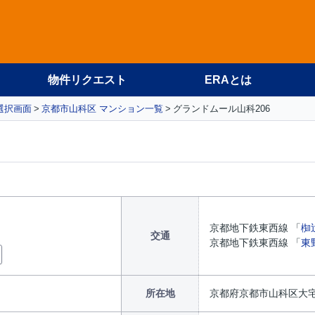
物件リクエスト
ERAとは
選択画面
京都市山科区 マンション一覧
グランドムール山科206
京都地下鉄東西線 「
椥
交通
京都地下鉄東西線 「
東
所在地
京都府京都市山科区大宅坂