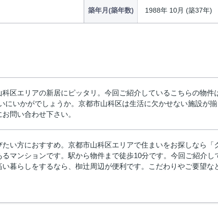
築年月(築年数)
1988年 10月 (築37年)
山科区エリアの新居にピッタリ。今回ご紹介しているこちらの物件
住まいにいかがでしょうか。京都市山科区は生活に欠かせない施設が
にお問い合わせ下さい。
びたい方におすすめ。京都市山科区エリアで住まいをお探しなら「
あるマンションです。駅から物件まで徒歩10分です。今回ご紹介し
高い暮らしをするなら、椥辻周辺が便利です。こだわりやご要望な