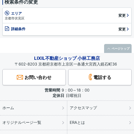
検索条件の変更
エリア
変更
京都市伏見区
詳細条件
変更
ページトップ
LIXIL不動産ショップ 小林工務店
〒602-8203 京都府京都市上京区一条通大宮西入鏡石町36
お問い合わせ
電話する
営業時間
9：00～18：00
定休日
日曜祝日
ホーム
アクセスマップ
オリジナルページ一覧
ERAとは