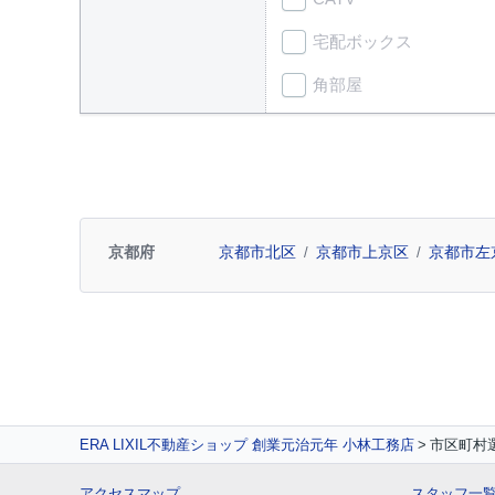
宅配ボックス
角部屋
京都府
京都市北区
京都市上京区
京都市左
ERA LIXIL不動産ショップ 創業元治元年 小林工務店
市区町村
アクセスマップ
スタッフ一