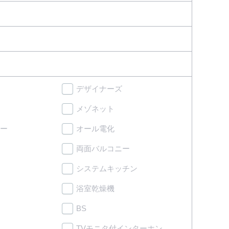
デザイナーズ
メゾネット
ー
オール電化
両面バルコニー
システムキッチン
浴室乾燥機
BS
TVモニタ付インターホン