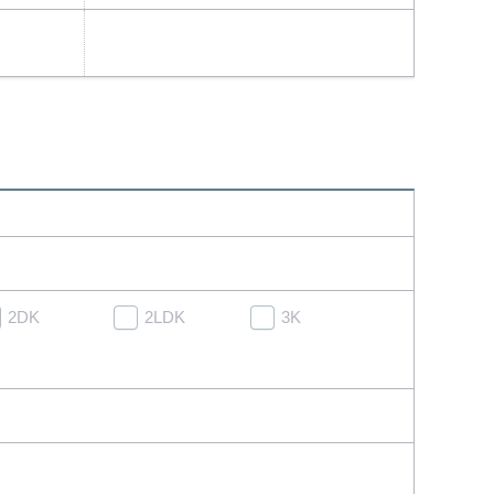
2DK
2LDK
3K