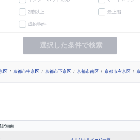
2階以上
最上階
成約物件
選択した条件で検索
京区
京都市中京区
京都市下京区
京都市南区
京都市右京区
選択画面
覧
オリジナルページ一覧