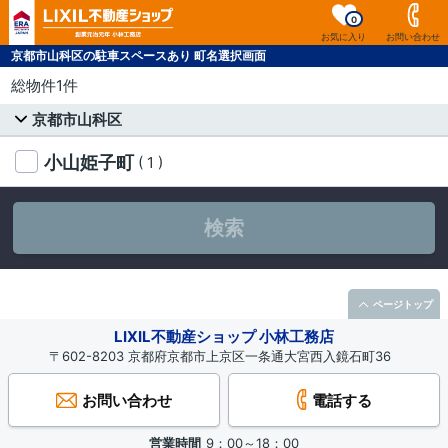
0
お気に入り
お問い合わせ
京都市山科区の駐車スペースあり 町名選択画面
総物件1件
京都市山科区
小山姫子町
( 1 )
検索
ページトップ
LIXIL不動産ショップ 小林工務店
〒602-8203 京都府京都市上京区一条通大宮西入鏡石町36
お問い合わせ
電話する
営業時間
9：00～18：00