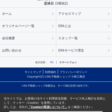
定休日
日曜祝日
ホーム
アクセスマップ
オリジナルページ一覧
ERAとは
会社概要
スタッフ一覧
お問い合わせ
ERAサービス理念
表示切替：
PC
スマートフォン
サイトマップ
利用規約
プライバシーポリシー
Copyright(C) LIXIL不動産ショップ 小林工務店
LIXIL不動産ショップ加盟店は、すべて独立自営の会社です。
当サイトでは、お客様の当サイト利用状況把握、サービス向上検討を目的と
して、クッキー（Cookie）を使用しています。
詳しくは、当社の
「Cookieの取扱いについて」
をご確認ください。