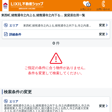
0
お気に入り
お問い合わせ
東西町,猪熊通寺之内上る,猪熊通寺之内下る... 賃貸居住用一覧
変更
エリア
東西町,猪熊通寺之内上る,猪熊通寺之内下る,寺之内通猪熊西入,寺之内通猪熊東入,寺之内通堀川西入,堀川通寺之内上る西入,寺之内通大宮東入上る,寺之内通堀川西入上る,堀川通寺之内上る
変更
詳細条件
0
件
ご指定の条件に合う物件がありません。
条件を変更して検索してください。
検索条件の変更
エリア
東西町,猪熊通寺之内上る,猪熊通寺之内下る,寺之内通猪熊西入,寺之内
変更
通猪熊東入,寺之内通堀川西入,堀川通寺之内上る西入,寺之内通大宮東
入上る,寺之内通堀川西入上る,堀川通寺之内上る