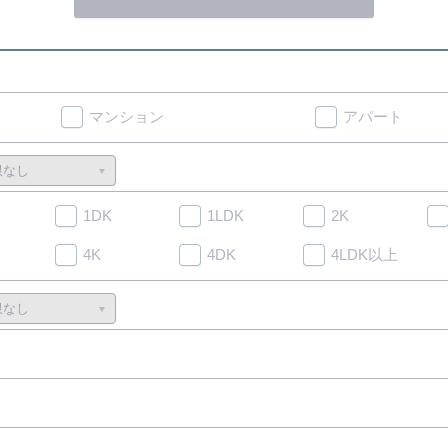
マンション
アパート
1DK
1LDK
2K
4K
4DK
4LDK以上