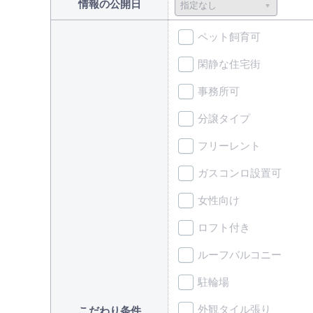
情報の公開日
ペット飼育可
閑静な住宅街
事務所可
分譲タイプ
フリーレント
ガスコンロ設置可
女性向け
ロフト付き
ルーフバルコニー
駐輪場
外観タイル張り
こだわり条件