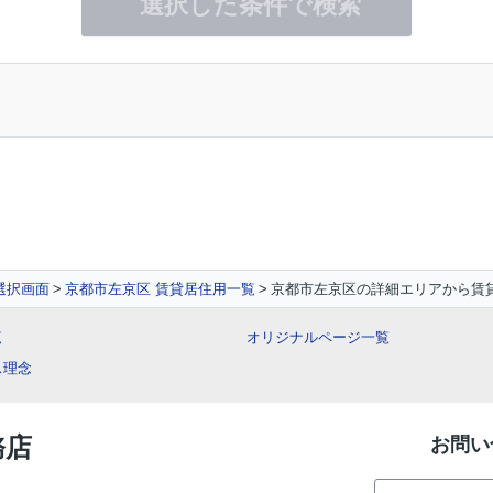
選択した条件で検索
選択画面
京都市左京区 賃貸居住用一覧
京都市左京区の詳細エリアから賃
覧
オリジナルページ一覧
ス理念
務店
お問い