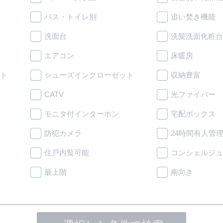
バス・トイレ別
追い焚き機能
洗面台
洗髪洗面化粧台
エアコン
床暖房
ト
シューズインクローゼット
収納豊富
CATV
光ファイバー
モニタ付インターホン
宅配ボックス
防犯カメラ
24時間有人管
住戸内覧可能
コンシェルジュ
最上階
南向き