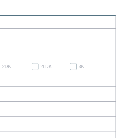
2DK
2LDK
3K