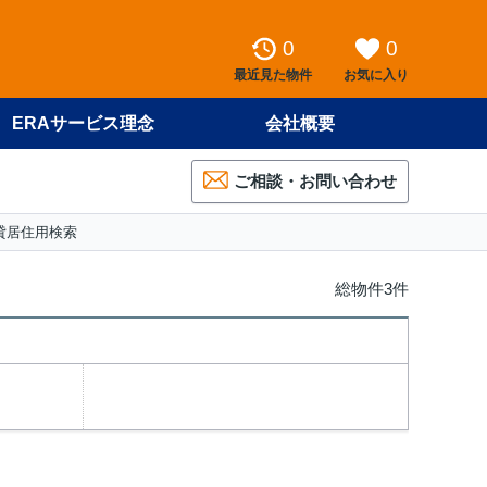
0
0
最近見た物件
お気に入り
ERAサービス理念
会社概要
ご相談・お問い合わせ
貸居住用検索
総物件3件