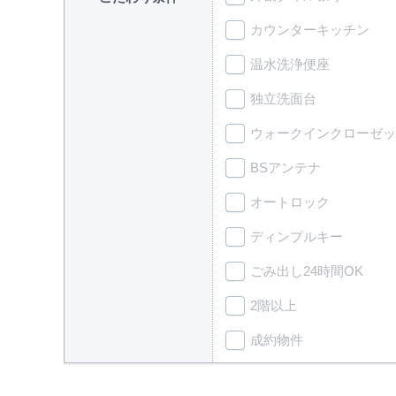
カウンターキッチン
温水洗浄便座
独立洗面台
ウォークインクローゼッ
BSアンテナ
オートロック
ディンプルキー
ごみ出し24時間OK
2階以上
成約物件