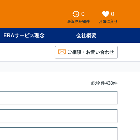
0
0
最近見た物件
お気に入り
ERAサービス理念
会社概要
ご相談・お問い合わせ
総物件438件