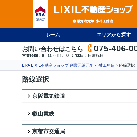
ホーム
エリアから探す
075-406-0
お問い合わせはこちら
営業時間：
9：00～18：00
定休日：
日曜祝日
ERA LIXIL不動産ショップ 創業元治元年 小林工務店
路線選択
路線選択
京阪電気鉄道
叡山電鉄
京都市交通局