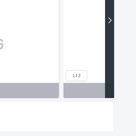
1
/
2