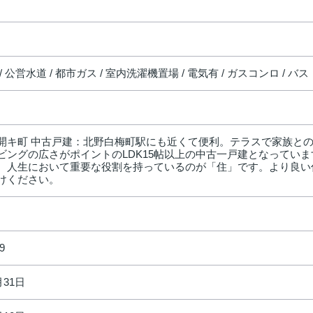
/ 公営水道 / 都市ガス / 室内洗濯機置場 / 電気有 / ガスコンロ / 
開キ町 中古戸建：北野白梅町駅にも近くて便利。テラスで家族と
ビングの広さがポイントのLDK15帖以上の中古一戸建となってい
。人生において重要な役割を持っているのが「住」です。より良い
けください。
9
月31日