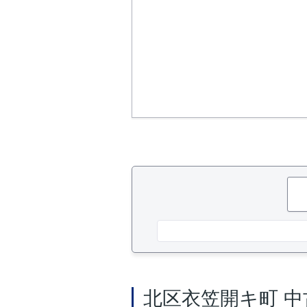
北区衣笠開キ町 