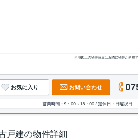
※地図上の物件位置は近隣に物件が所在
07
お気に入り
お問い合わせ
営業時間：
9：00～18：00 /
定休日：
日曜祝日
中古戸建の物件詳細