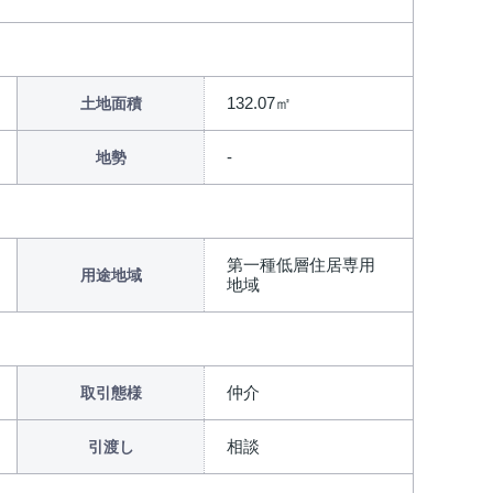
132.07㎡
土地面積
地勢
第一種低層住居専用
用途地域
地域
仲介
取引態様
相談
引渡し