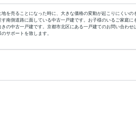
土地を売ることになった時に、大きな価格の変動が起こりにくいの
差す南側道路に面している中古一戸建です。お子様のいるご家庭に
向きの中古一戸建です。京都市北区にある一戸建てのお問い合わせ
様のサポートを致します。