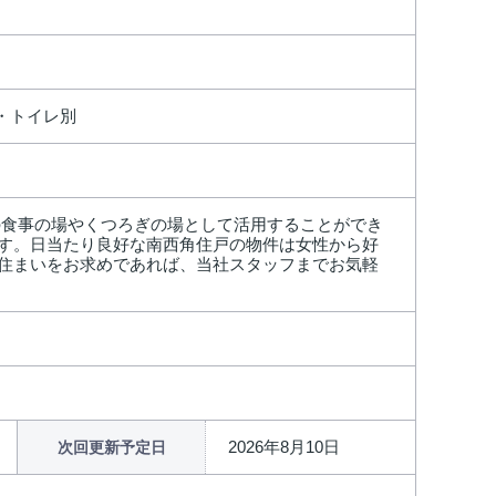
バス・トイレ別
の食事の場やくつろぎの場として活用することができ
ます。日当たり良好な南西角住戸の物件は女性から好
住まいをお求めであれば、当社スタッフまでお気軽
2026年8月10日
次回更新予定日