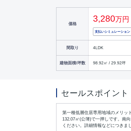
3,280
万円
価格
支払いシミュレーション
間取り
4LDK
建物面積/坪数
98.92㎡ / 29.92坪
セールスポイント
第一種低層住居専用地域のメリッ
132.07㎡(公簿)で一押しで
ください。詳細情報などにつきま