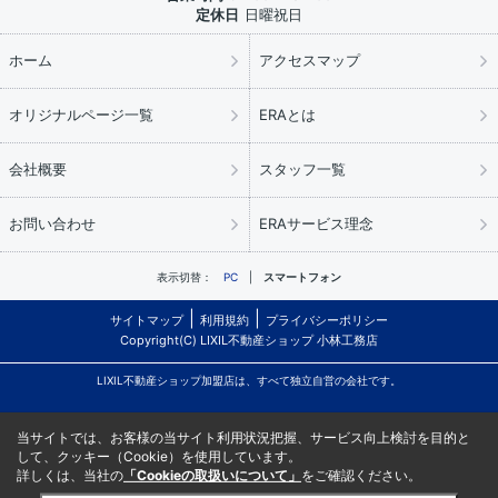
定休日
日曜祝日
ホーム
アクセスマップ
オリジナルページ一覧
ERAとは
会社概要
スタッフ一覧
お問い合わせ
ERAサービス理念
表示切替：
PC
スマートフォン
サイトマップ
利用規約
プライバシーポリシー
Copyright(C) LIXIL不動産ショップ 小林工務店
LIXIL不動産ショップ加盟店は、すべて独立自営の会社です。
当サイトでは、お客様の当サイト利用状況把握、サービス向上検討を目的と
して、クッキー（Cookie）を使用しています。
詳しくは、当社の
「Cookieの取扱いについて」
をご確認ください。