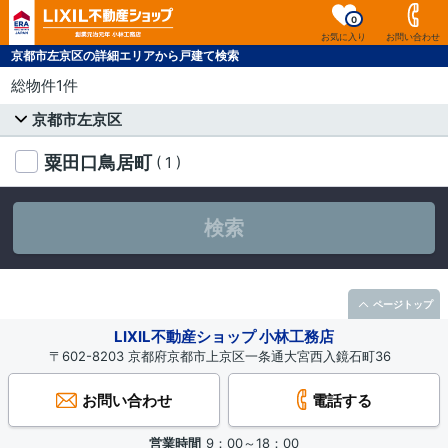
0
お気に入り
お問い合わせ
京都市左京区の詳細エリアから戸建て検索
総物件1件
京都市左京区
粟田口鳥居町
( 1 )
検索
ページトップ
LIXIL不動産ショップ 小林工務店
〒602-8203 京都府京都市上京区一条通大宮西入鏡石町36
お問い合わせ
電話する
営業時間
9：00～18：00