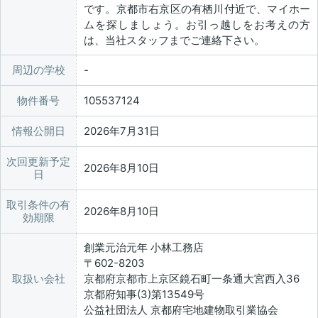
です。京都市右京区の有栖川付近で、マイホー
ムを探しましょう。お引っ越しをお考えの方
は、当社スタッフまでご連絡下さい。
周辺の学校
物件番号
105537124
情報公開日
2026年7月31日
次回更新予定
2026年8月10日
日
取引条件の有
2026年8月10日
効期限
創業元治元年 小林工務店
〒602-8203
取扱い会社
京都府京都市上京区鏡石町一条通大宮西入36
京都府知事(3)第13549号
公益社団法人 京都府宅地建物取引業協会