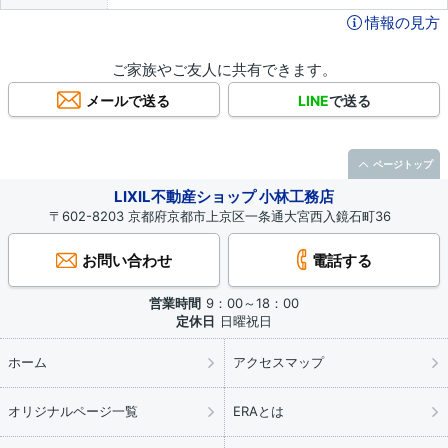
情報の見方
ご家族やご友人に共有できます。
メールで送る
LINE
で送る
ページトップ
LIXIL不動産ショップ 小林工務店
〒602-8203 京都府京都市上京区一条通大宮西入鏡石町36
お問い合わせ
電話する
営業時間
9：00～18：00
定休日
日曜祝日
ホーム
アクセスマップ
オリジナルページ一覧
ERAとは