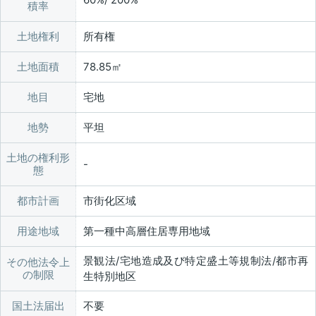
積率
土地権利
所有権
土地面積
78.85㎡
地目
宅地
地勢
平坦
土地の権利形
態
都市計画
市街化区域
用途地域
第一種中高層住居専用地域
景観法/宅地造成及び特定盛土等規制法/都市再
その他法令上
の制限
生特別地区
国土法届出
不要