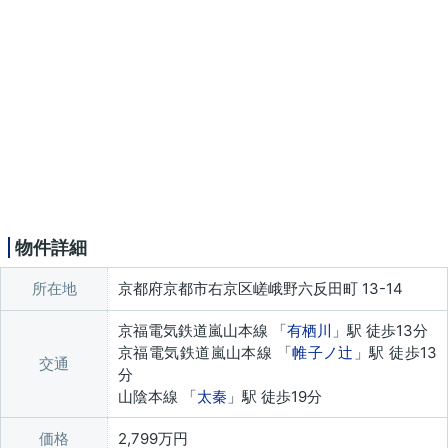
物件詳細
所在地
京都府京都市右京区嵯峨野六反田町 13-14
京福電気鉄道嵐山本線 「
有栖川
」駅 徒歩13分
京福電気鉄道嵐山本線 「
帷子ノ辻
」駅 徒歩13
交通
分
山陰本線 「
太秦
」駅 徒歩19分
価格
2,799万円