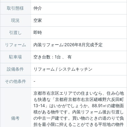
取引態様
仲介
現況
空家
引渡し
即時
リフォーム
内装リフォーム:2026年8月完成予定
駐車場
空き台数：1台 、 有
設備条件
リフォーム / システムキッチン
その他条件
京都市右京区エリアでの住まいなら、住み心地
も快適な「京都府京都市右京区嵯峨野六反田町
13-14」はいかがでしょうか。88.91㎡の建物面
積がある物件です。内装リフォーム後お引渡し
備考
の中古一戸建です。買い物のときの道のりで負
担を最小限に抑えることができる平坦地の物件