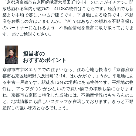
「京都府京都市右京区嵯峨野六反田町13-14」のここがイチオシ。開
放感溢れる室内が魅力の、4LDKの物件はこちらです。経済面でも新
築より手頃で嬉しい中古戸建てです。平坦地にある物件です。不動
産をお探しの方はいませんか。当社ではあなたの頼れる不動産探し
のパートナーになれるよう、不動産情報を豊富に取り扱っておりま
す。ぜひご検討ください。
担当者の
おすすめポイント
京都市右京区エリアでの住まいなら、住み心地も快適な「京都府京
都市右京区嵯峨野六反田町13-14」はいかがでしょうか。平坦地にあ
る中古一戸建です。駅徒歩13分の場所にある物件です。平坦地の物
件は、アップダウンが少ないので買い物での移動も楽になります
ね。京都市右京区に特化した当社には、不動産情報はもちろんのこ
と、地域情報にも詳しいスタッフが在籍しております。きっと不動
産探しの強い味方となるでしょう。