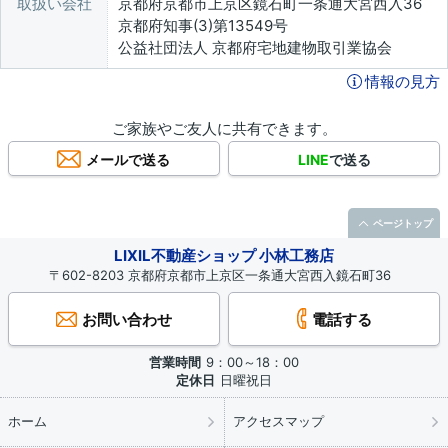
取扱い会社
京都府京都市上京区鏡石町一条通大宮西入36
京都府知事(3)第13549号
公益社団法人 京都府宅地建物取引業協会
情報の見方
ご家族やご友人に共有できます。
メールで送る
LINE
で送る
ページトップ
LIXIL不動産ショップ 小林工務店
〒602-8203 京都府京都市上京区一条通大宮西入鏡石町36
お問い合わせ
電話する
営業時間
9：00～18：00
定休日
日曜祝日
ホーム
アクセスマップ