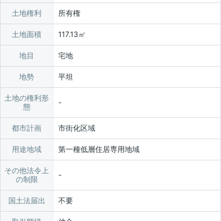
土地権利
所有権
土地面積
117.13㎡
地目
宅地
地勢
平坦
土地の権利形
態
都市計画
市街化区域
用途地域
第一種低層住居専用地域
その他法令上
の制限
国土法届出
不要