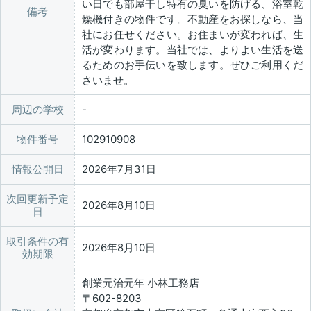
い日でも部屋干し特有の臭いを防げる、浴室乾
備考
燥機付きの物件です。不動産をお探しなら、当
社にお任せください。お住まいが変われば、生
活が変わります。当社では、よりよい生活を送
るためのお手伝いを致します。ぜひご利用くだ
さいませ。
周辺の学校
物件番号
102910908
情報公開日
2026年7月31日
次回更新予定
2026年8月10日
日
取引条件の有
2026年8月10日
効期限
創業元治元年 小林工務店
〒602-8203