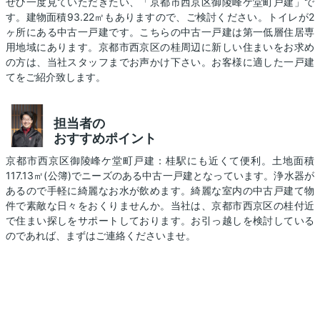
ぜひ一度見ていただきたい、「京都市西京区御陵峰ケ堂町戸建」で
す。建物面積93.22㎡もありますので、ご検討ください。トイレが2
ヶ所にある中古一戸建です。こちらの中古一戸建は第一低層住居専
用地域にあります。京都市西京区の桂周辺に新しい住まいをお求め
の方は、当社スタッフまでお声かけ下さい。お客様に適した一戸建
てをご紹介致します。
担当者の
おすすめポイント
京都市西京区御陵峰ケ堂町戸建：桂駅にも近くて便利。土地面積
117.13㎡(公簿)でニーズのある中古一戸建となっています。浄水器が
あるので手軽に綺麗なお水が飲めます。綺麗な室内の中古戸建て物
件で素敵な日々をおくりませんか。当社は、京都市西京区の桂付近
で住まい探しをサポートしております。お引っ越しを検討している
のであれば、まずはご連絡くださいませ。