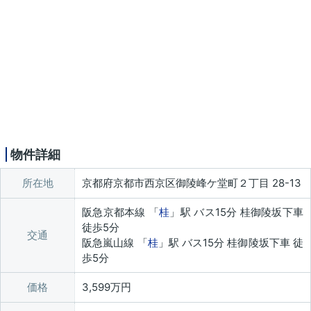
物件詳細
所在地
京都府京都市西京区御陵峰ケ堂町２丁目 28-13
阪急京都本線 「
桂
」駅 バス15分 桂御陵坂下車
徒歩5分
交通
阪急嵐山線 「
桂
」駅 バス15分 桂御陵坂下車 徒
歩5分
価格
3,599万円