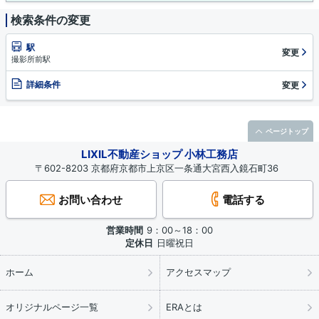
検索条件の変更
駅
変更
撮影所前駅
詳細条件
変更
ページトップ
LIXIL不動産ショップ 小林工務店
〒602-8203 京都府京都市上京区一条通大宮西入鏡石町36
お問い合わせ
電話する
営業時間
9：00～18：00
定休日
日曜祝日
ホーム
アクセスマップ
オリジナルページ一覧
ERAとは