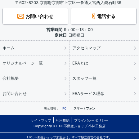
〒602-8203 京都府京都市上京区一条通大宮西入鏡石町36
お問い合わせ
電話する
営業時間
9：00～18：00
定休日
日曜祝日
ホーム
アクセスマップ
オリジナルページ一覧
ERAとは
会社概要
スタッフ一覧
お問い合わせ
ERAサービス理念
表示切替：
PC
スマートフォン
サイトマップ
利用規約
プライバシーポリシー
Copyright(C) LIXIL不動産ショップ 小林工務店
LIXIL不動産ショップ加盟店は、すべて独立自営の会社です。