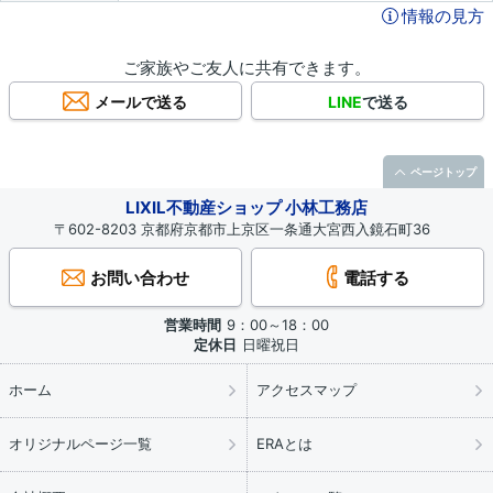
情報の見方
ご家族やご友人に共有できます。
メールで送る
LINE
で送る
ページトップ
LIXIL不動産ショップ 小林工務店
〒602-8203 京都府京都市上京区一条通大宮西入鏡石町36
お問い合わせ
電話する
営業時間
9：00～18：00
定休日
日曜祝日
ホーム
アクセスマップ
オリジナルページ一覧
ERAとは