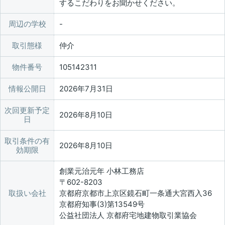
するこだわりをお聞かせください。
周辺の学校
取引態様
仲介
物件番号
105142311
情報公開日
2026年7月31日
次回更新予定
2026年8月10日
日
取引条件の有
2026年8月10日
効期限
創業元治元年 小林工務店
〒602-8203
取扱い会社
京都府京都市上京区鏡石町一条通大宮西入36
京都府知事(3)第13549号
公益社団法人 京都府宅地建物取引業協会