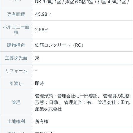
DK 9.0帖 1室 / 洋室 6.0帖 1室 / 和室 4.5帖 1室 /
専有面積
45.98㎡
バルコニー面
2.56㎡
積
建物構造
鉄筋コンクリート（RC）
主要採光面
東
リフォーム
引渡し
即時
管理形態：管理会社に一部委託、 管理員の勤務
管理
形態：日勤、 管理組合：有、 管理会社：田丸
産業株式会社
土地権利
所有権