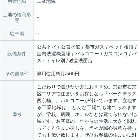
用途地域
工業地域
土地の権利形
態
駐車場
公共下水 / 公営水道 / 都市ガス / ペット相談 /
設備条件
室内洗濯機置場 / バルコニー / ガスコンロ / バ
ス・トイレ別 / 独立洗面台
その他条件
専用使用料月:500円
こだわりで選びたい方におすすめ。京都市右京
区エリアで住まいをお探しなら「パークテラス
西京極」。バルコニーが付いています。立地す
る工業地域は、どんな工場でも建てられます
備考
が、学校、病院、ホテルなどは建てられない地
域です。お客様のこれからの生活に大きく関わ
ってくる住まい探しを、当社が誠心誠意を持っ
てお手伝い致します。ぜひお客様の住まいに対