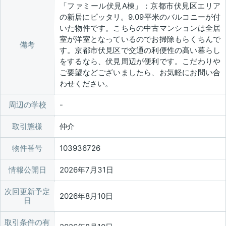
「ファミール伏見A棟」：京都市伏見区エリア
の新居にピッタリ。9.09平米のバルコニーが付
いた物件です。こちらの中古マンションは全居
室が洋室となっているのでお掃除もらくちんで
備考
す。京都市伏見区で交通の利便性の高い暮らし
をするなら、伏見周辺が便利です。こだわりや
ご要望などございましたら、お気軽にお問い合
わせください。
周辺の学校
取引態様
仲介
物件番号
103936726
情報公開日
2026年7月31日
次回更新予定
2026年8月10日
日
取引条件の有