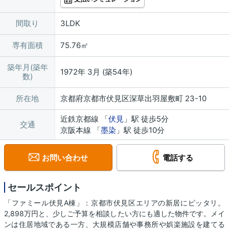
間取り
3LDK
専有面積
75.76㎡
築年月(築年
1972年 3月 (築54年)
数)
所在地
京都府京都市伏見区深草出羽屋敷町 23-10
近鉄京都線 「
伏見
」駅 徒歩5分
交通
京阪本線 「
墨染
」駅 徒歩10分
お問い合わせ
電話する
セールスポイント
「ファミール伏見A棟」：京都市伏見区エリアの新居にピッタリ。
2,898万円と、少しご予算を相談したい方にも適した物件です。メイ
ンは住居地域である一方、大規模店舗や事務所や娯楽施設を建てる