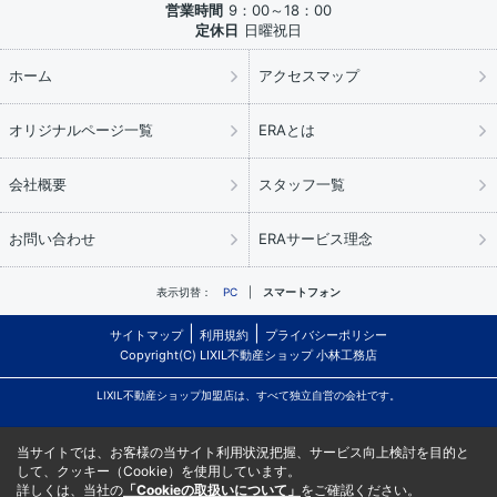
営業時間
9：00～18：00
定休日
日曜祝日
ホーム
アクセスマップ
オリジナルページ一覧
ERAとは
会社概要
スタッフ一覧
お問い合わせ
ERAサービス理念
表示切替：
PC
スマートフォン
サイトマップ
利用規約
プライバシーポリシー
Copyright(C) LIXIL不動産ショップ 小林工務店
LIXIL不動産ショップ加盟店は、すべて独立自営の会社です。
当サイトでは、お客様の当サイト利用状況把握、サービス向上検討を目的と
して、クッキー（Cookie）を使用しています。
詳しくは、当社の
「Cookieの取扱いについて」
をご確認ください。