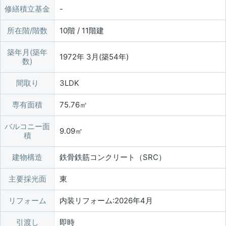
修繕積立基金
所在階/階数
10階 / 11階建
築年月(築年
1972年 3月(築54年)
数)
間取り
3LDK
専有面積
75.76㎡
バルコニー面
9.09㎡
積
建物構造
鉄骨鉄筋コンクリート（SRC）
主要採光面
東
リフォーム
内装リフォーム:2026年4月
引渡し
即時