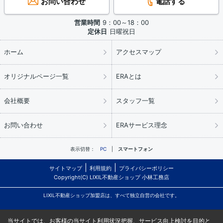
お問い合わせ
電話する
営業時間
9：00～18：00
定休日
日曜祝日
ホーム
アクセスマップ
オリジナルページ一覧
ERAとは
会社概要
スタッフ一覧
お問い合わせ
ERAサービス理念
表示切替：
PC
スマートフォン
サイトマップ
利用規約
プライバシーポリシー
Copyright(C) LIXIL不動産ショップ 小林工務店
LIXIL不動産ショップ加盟店は、すべて独立自営の会社です。
当サイトでは、お客様の当サイト利用状況把握、サービス向上検討を目的と