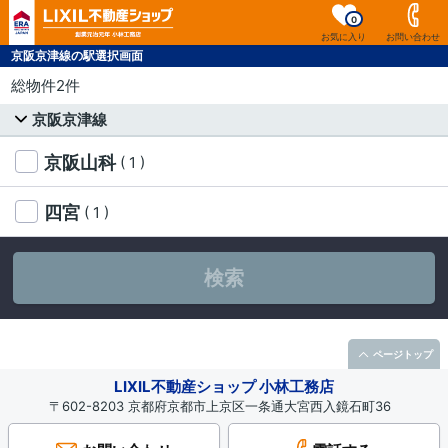
0
お気に入り
お問い合わせ
京阪京津線の駅選択画面
総物件2件
京阪京津線
京阪山科
( 1 )
四宮
( 1 )
検索
ページトップ
LIXIL不動産ショップ 小林工務店
〒602-8203 京都府京都市上京区一条通大宮西入鏡石町36