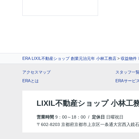
ERA LIXIL不動産ショップ 創業元治元年 小林工務店
収益物件
アクセスマップ
スタッフ一
ERAとは
ERAサービ
LIXIL不動産ショップ 小林工
営業時間
9：00～18：00 /
定休日
日曜祝日
〒602-8203 京都府京都市上京区一条通大宮西入鏡石