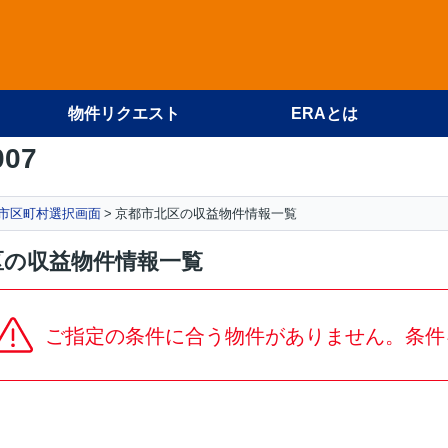
物件リクエスト
ERAとは
007
 市区町村選択画面
京都市北区の収益物件情報一覧
区の収益物件情報一覧
ご指定の条件に合う物件がありません。条件