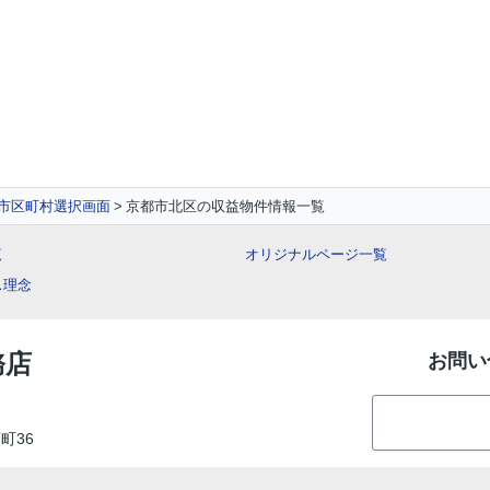
 市区町村選択画面
京都市北区の収益物件情報一覧
覧
オリジナルページ一覧
ス理念
務店
お問い
町36