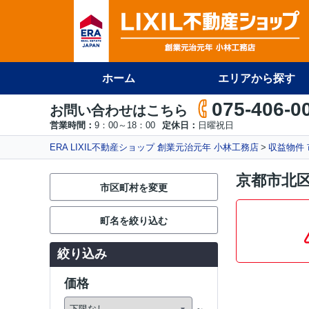
ホーム
エリアから探す
075-406-0
お問い合わせはこちら
営業時間：
9：00～18：00
定休日：
日曜祝日
ERA LIXIL不動産ショップ 創業元治元年 小林工務店
収益物件
京都市北
市区町村を変更
町名を絞り込む
絞り込み
価格