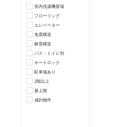
室内洗濯機置場
フローリング
エレベーター
免震構造
耐震構造
バス・トイレ別
オートロック
駐車場あり
2階以上
最上階
成約物件