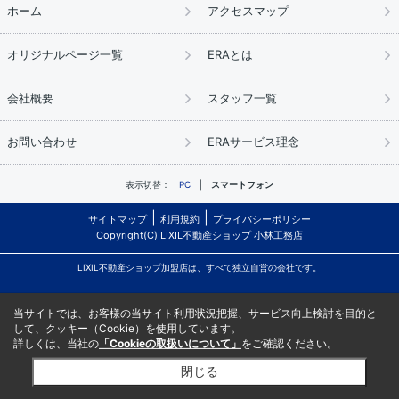
ホーム
アクセスマップ
オリジナルページ一覧
ERAとは
会社概要
スタッフ一覧
お問い合わせ
ERAサービス理念
表示切替：
PC
スマートフォン
サイトマップ
利用規約
プライバシーポリシー
Copyright(C) LIXIL不動産ショップ 小林工務店
LIXIL不動産ショップ加盟店は、すべて独立自営の会社です。
当サイトでは、お客様の当サイト利用状況把握、サービス向上検討を目的と
して、クッキー（Cookie）を使用しています。
詳しくは、当社の
「Cookieの取扱いについて」
をご確認ください。
閉じる