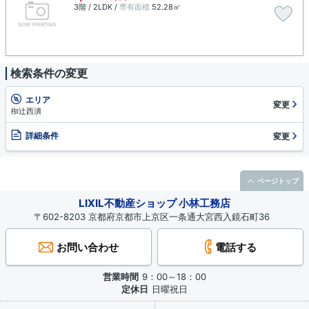
3階 / 2LDK /
専有面積
52.28㎡
検索条件の変更
エリア
変更
椥辻西潰
詳細条件
変更
ページトップ
LIXIL不動産ショップ 小林工務店
〒602-8203 京都府京都市上京区一条通大宮西入鏡石町36
お問い合わせ
電話する
営業時間
9：00～18：00
定休日
日曜祝日