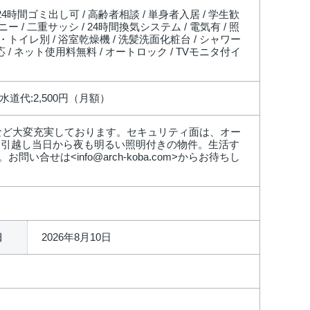
 24時間ゴミ出し可 / 高齢者相談 / 単身者入居 / 学生歓
ー / 二重サッシ / 24時間換気システム / 電気有 / 照
ス・トイレ別 / 浴室乾燥機 / 洗髪洗面化粧台 / シャワー
応 / ネット使用料無料 / オートロック / TVモニタ付イ
 水道代:2,500円（月額）
など大変充実しております。セキュリティ面は、オー
。引越し当日から夜も明るい照明付きの物件。生活す
せは<info@arch-koba.com>からお待ちし
2026年8月10日
日