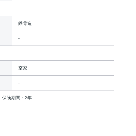
鉄骨造
空家
、保険期間：2年