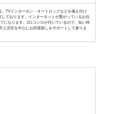
は、TVインターホン・オートロックなどを備え付け
実しております。インターネットが繋がっているお住
プになります。2口コンロが付いているので、短い時
都市上京区を中心にお部屋探しをサポートして参りま