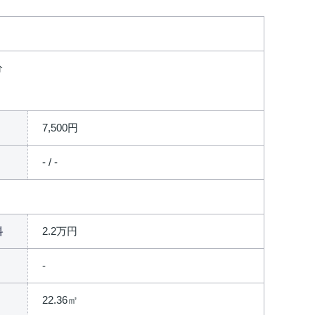
分
7,500円
- / -
2.2万円
料
22.36㎡