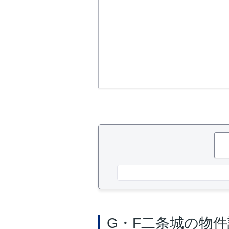
G・F二条城の物件