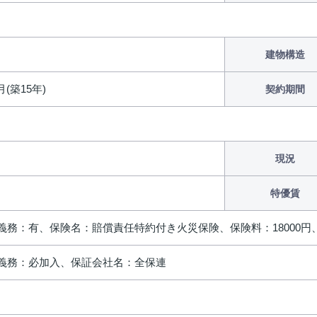
建物構造
月(築15年)
契約期間
現況
特優賃
義務：有、保険名：賠償責任特約付き火災保険、保険料：18000円
義務：必加入、保証会社名：全保連