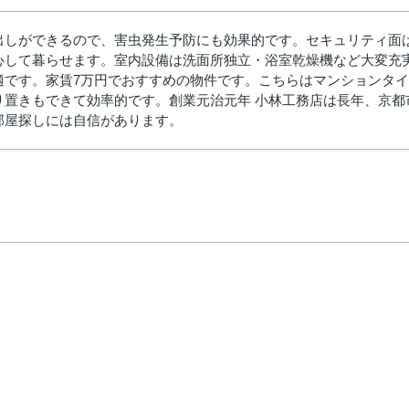
出しができるので、害虫発生予防にも効果的です。セキュリティ面
心して暮らせます。室内設備は洗面所独立・浴室乾燥機など大変充
適です。家賃7万円でおすすめの物件です。こちらはマンションタイ
り置きもできて効率的です。創業元治元年 小林工務店は長年、京
部屋探しには自信があります。