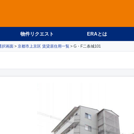
物件リクエスト
ERAとは
選択画面
京都市上京区 賃貸居住用一覧
G・F二条城101