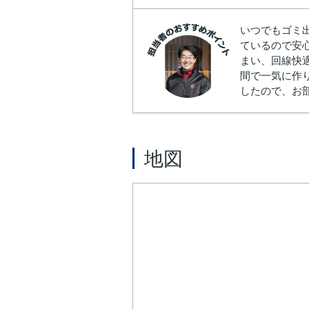
いつでもゴミ
ているので安
まい、回線快
間で一気に作
したので、お
地図