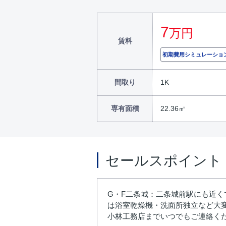
7
万円
賃料
初期費用シミュレーショ
間取り
1K
専有面積
22.36㎡
セールスポイント
G・F二条城：二条城前駅にも近
は浴室乾燥機・洗面所独立など大変充実し
小林工務店までいつでもご連絡く