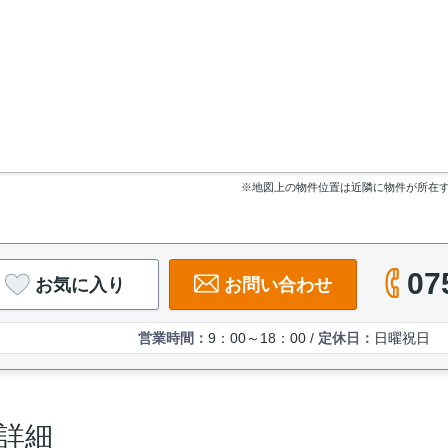
※地図上の物件位置は近隣に物件が所在
07
お気に入り
お問い合わせ
営業時間：
9：00～18：00 /
定休日：
日曜祝日
詳細