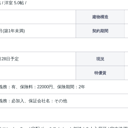
 / 洋室 5.0帖 /
建物構造
1月(築1年未満)
契約期間
8月28日予定
現況
特優賃
義務：有、保険料：22000円、保険期間：2年
義務：必加入、保証会社名：その他