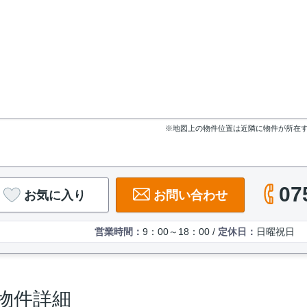
※地図上の物件位置は近隣に物件が所在
07
お気に入り
お問い合わせ
営業時間：
9：00～18：00 /
定休日：
日曜祝日
物件詳細