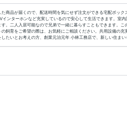
した商品が届くので、配送時間を気にせず注文ができる宅配ボック
TVインターホンなど充実しているので安心して生活できます。室
ます。二人入居可能なので兄弟で一緒に暮らすこともできます。この
トの飼育をご希望の際は、お気軽にご相談ください。共用設備の充
をしたいとお考えの方、創業元治元年 小林工務店で、新しい住まい