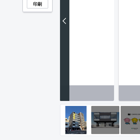
印刷
間取り】