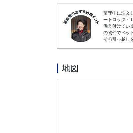
留守中に注文
ートロック・
備え付けてい
の物件でペッ
そろ引っ越し
地図