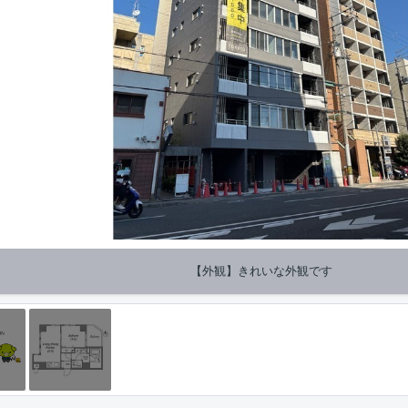
【外観】きれいな外観です