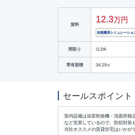
12.3
万円
賃料
初期費用シミュレーショ
間取り
1LDK
専有面積
34.29㎡
セールスポイント
室内設備は浴室乾燥機・洗面所独
など充実しているので、防犯対策
当社オススメの賃貸住宅はいかが