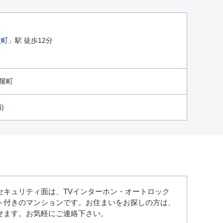
太町
」駅 徒歩12分
屋町
)
キュリティ面は、TVインターホン・オートロック
ト付きのマンションです。お住まいをお探しの方は、
せます。お気軽にご連絡下さい。