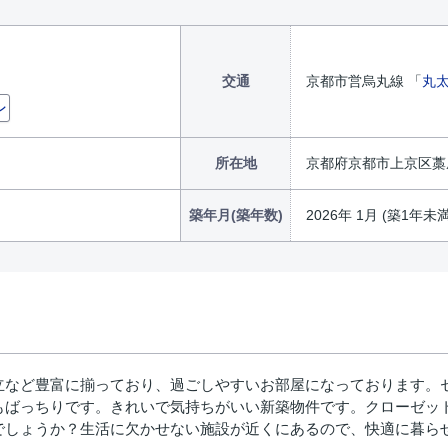
交通
京都市営烏丸線 「
丸
ン
所在地
京都府京都市上京区藁
築年月(築年数)
2026年 1月 (築1年未満
立など豊富に揃っており、過ごしやすいお部屋になっております。セ
もばっちりです。きれいで気持ちがいい新築物件です。クローゼッ
でしょうか？生活に欠かせない施設が近くにあるので、快適に暮ら