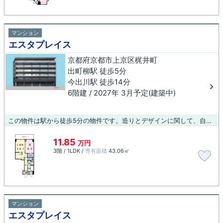
マンション
エスタプレイス
京都府京都市上京区梶井町
出町柳駅 徒歩5分
今出川駅 徒歩14分
6階建 / 2027年 3月予定(建築中)
この物件は駅から徒歩5分の物件です。造りとデザインに関して、自信をもって情報を提供できるマンションです。エレベーター付きの物件です。出町柳近辺でのお部屋探しなら、075-406-0007またはinfo@arch-koba.comまでお問い合わせ下さい。当社が住まい探しをお手伝い致します。
11.85
万円
3階 / 1LDK /
専有面積
43.06㎡
マンション
エスタプレイス