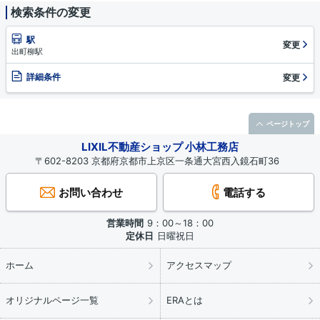
検索条件の変更
駅
変更
出町柳駅
詳細条件
変更
ページトップ
LIXIL不動産ショップ 小林工務店
〒602-8203 京都府京都市上京区一条通大宮西入鏡石町36
お問い合わせ
電話する
営業時間
9：00～18：00
定休日
日曜祝日
ホーム
アクセスマップ
オリジナルページ一覧
ERAとは