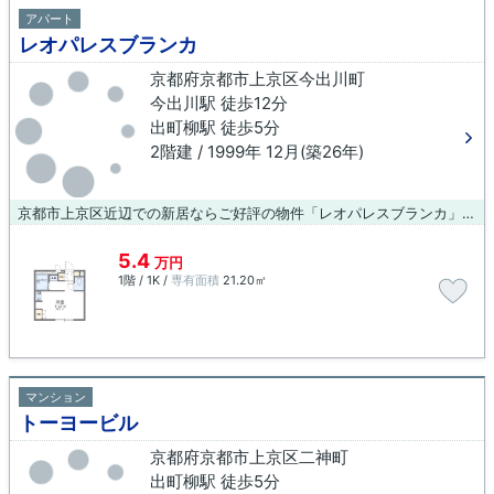
アパート
レオパレスブランカ
京都府京都市上京区今出川町
今出川駅 徒歩12分
出町柳駅 徒歩5分
2階建 / 1999年 12月(築26年)
京都市上京区近辺での新居ならご好評の物件「レオパレスブランカ」はいかがでしょうか。こちらの物件はアパートです。この物件は、駅まで徒歩12分に立地しています。今度のお住まいは、創業元治元年 小林工務店がご紹介中の京都市上京区エリアの物件で決めましょう。075-406-0007からいつでもご予約下さい。
5.4
万円
1階 / 1K /
専有面積
21.20㎡
マンション
トーヨービル
京都府京都市上京区二神町
出町柳駅 徒歩5分