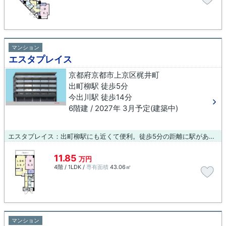
マンション
エスタプレイス
京都府京都市上京区梶井町
出町柳駅 徒歩5分
今出川駅 徒歩14分
6階建 / 2027年 3月予定(建築中)
エスタプレイス：出町柳駅にも近くて便利。徒歩5分の距離に駅がある物件で、通勤通学に便利です。こちらはエレベーター付きの物件です。外装もおしゃれで快適な生活をおくることができるマンションです。京都市上京区で新生活を始めるなら、創業元治元年 小林工務店が住まい探しをサポートいたします。お気軽に075-406-0007、info@arch-koba.comまでお問い合わせください。
11.85
万円
4階 / 1LDK /
専有面積
43.06㎡
マンション