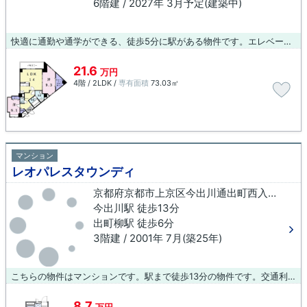
6階建 / 2027年 3月予定(建築中)
快適に通勤や通学ができる、徒歩5分に駅がある物件です。エレベーター付きの物件です。共用設備の充実している、楽しく生活できるマンションです。より多くの不動産情報をお求めなら、まずは創業元治元年 小林工務店までご連絡ください。当社では、出町柳を中心に多種多様な不動産情報を取り扱っております。
21.6
万円
4階 / 2LDK /
専有面積
73.03㎡
マンション
レオパレスタウンディ
京都府京都市上京区今出川通出町西入三芳町
今出川駅 徒歩13分
出町柳駅 徒歩6分
3階建 / 2001年 7月(築25年)
こちらの物件はマンションです。駅まで徒歩13分の物件です。交通利便性の高い今出川での暮らしは快適。住まいをお探しになるなら、当社にお問い合わせ下さい。ご連絡はこちらまで。
8.7