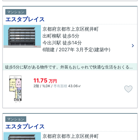
マンション
エスタプレイス
京都府京都市上京区梶井町
出町柳駅 徒歩5分
今出川駅 徒歩14分
6階建 / 2027年 3月予定(建築中)
徒歩5分に駅がある物件です。外装もおしゃれで快適な生活をおくることができるマンションです。エレベーター付きの物件です。京都市上京区での暮らしをサポートしている創業元治元年 小林工務店に、何でもお尋ね下さい。info@arch-koba.comからいつでも当社にご連絡出来ます。
11.75
万円
2階 / 1LDK /
専有面積
43.06㎡
マンション
エスタプレイス
京都府京都市上京区梶井町