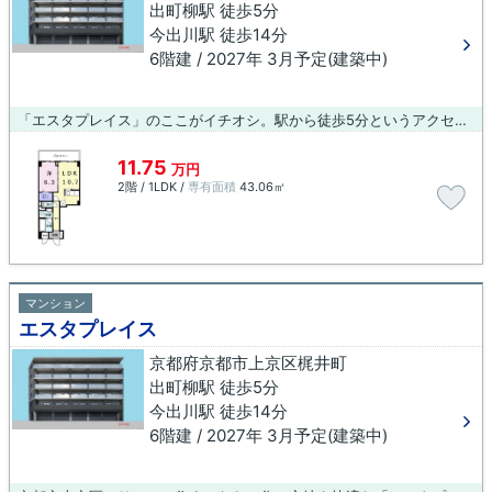
出町柳駅 徒歩5分
今出川駅 徒歩14分
6階建 / 2027年 3月予定(建築中)
「エスタプレイス」のここがイチオシ。駅から徒歩5分というアクセス良好な駅近物件はいかがですか。共用設備の充実している、楽しく生活できるマンションです。エレベーターがある物件です。出町柳周辺なら、通勤や通学に不便を感じることもないでしょう。お部屋探しをするのであれば、創業元治元年 小林工務店にお任せください。
11.75
万円
2階 / 1LDK /
専有面積
43.06㎡
マンション
エスタプレイス
京都府京都市上京区梶井町
出町柳駅 徒歩5分
今出川駅 徒歩14分
6階建 / 2027年 3月予定(建築中)