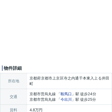
物件詳細
京都府京都市上京区寺之内通千本東入上る井田
所在地
町
京都市営烏丸線 「
鞍馬口
」駅 徒歩24分
交通
京都市営烏丸線 「
今出川
」駅 徒歩25分
賃料
4.8万円