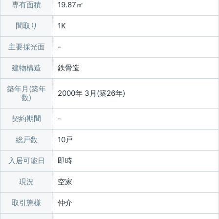
専有面積
19.87㎡
間取り
1K
主要採光面
建物構造
鉄骨造
築年月(築年
2000年 3月(築26年)
数)
契約期間
総戸数
10戸
入居可能日
即時
現況
空家
取引態様
仲介