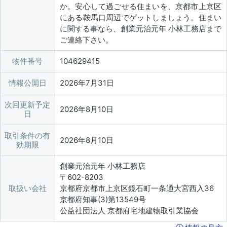
か。安心して過ごせる住まいを、京都市上京区
にある鞍馬口周辺でゲットしましょう。住まい
に関する事なら、創業元治元年 小林工務店まで
ご連絡下さい。
物件番号
104629415
情報公開日
2026年7月31日
次回更新予定
2026年8月10日
日
取引条件の有
2026年8月10日
効期限
創業元治元年 小林工務店
〒602-8203
取扱い会社
京都府京都市上京区鏡石町一条通大宮西入36
京都府知事(3)第13549号
公益社団法人 京都府宅地建物取引業協会