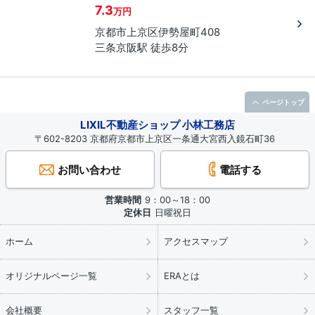
7.3
万円
京都市上京区
伊勢屋町
408
三条京阪駅 徒歩8分
ページトップ
LIXIL不動産ショップ 小林工務店
〒602-8203 京都府京都市上京区一条通大宮西入鏡石町36
お問い合わせ
電話する
営業時間
9：00～18：00
定休日
日曜祝日
ホーム
アクセスマップ
オリジナルページ一覧
ERAとは
会社概要
スタッフ一覧