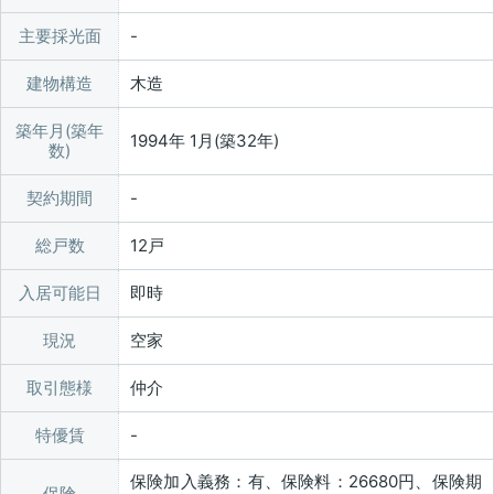
主要採光面
建物構造
木造
築年月(築年
1994年 1月(築32年)
数)
契約期間
総戸数
12戸
入居可能日
即時
現況
空家
取引態様
仲介
特優賃
保険加入義務：有、保険料：26680円、保険期
保険