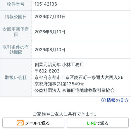
物件番号
105142136
情報公開日
2026年7月31日
次回更新予定
2026年8月10日
日
取引条件の有
2026年8月10日
効期限
創業元治元年 小林工務店
〒602-8203
取扱い会社
京都府京都市上京区鏡石町一条通大宮西入36
京都府知事(3)第13549号
公益社団法人 京都府宅地建物取引業協会
情報の見方
ご家族やご友人に共有できます。
メールで送る
LINE
で送る