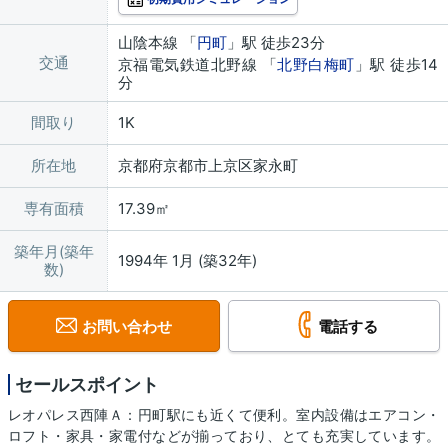
山陰本線 「
円町
」駅 徒歩23分
交通
京福電気鉄道北野線 「
北野白梅町
」駅 徒歩14
分
間取り
1K
所在地
京都府京都市上京区家永町
専有面積
17.39㎡
築年月(築年
1994年 1月 (築32年)
数)
お問い合わせ
電話する
セールスポイント
レオパレス西陣Ａ：円町駅にも近くて便利。室内設備はエアコン・
ロフト・家具・家電付などが揃っており、とても充実しています。