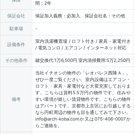
間：2年
保証会社
保証加入義務：必加入、保証会社名：その他
駐車場
室内洗濯機置場 / ロフト付き / 家具・家電付き
設備条件
/ 電気コンロ / エアコン / インターネット対応
その他条件
鍵交換代:1万6,500円 室内清掃費用:5万2,250円
当社イチオシの物件の「レオパレス西陣Ａ」。
ぜひ一度ご覧ください。室内設備はエアコン・
ロフト・家具・家電付など大変充実しておりま
す。こちらは賃料5.5万円の物件です。住みや
備考
すい環境が嬉しい賃貸物件です。こちらの物件
はアパートです。京都市上京区にお引越しする
なら円町周辺の物件も目を通してみて下さい。
info@arch-koba.comか又は075-406-0007か
らご連絡を。