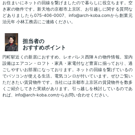
お住まいにネットの回線を繋げましたので暮らしに役立ちます。空
き家の物件です。新天地の京都市上京区、お引越しに関する質問な
どありましたら075-406-0007、info@arch-koba.comから創業元
治元年 小林工務店にご連絡ください。
担当者の
おすすめポイント
円町駅近くの新居におすすめ、レオパレス西陣Ａの物件情報。室内
設備はエアコン・ロフト・家具・家電付など豊富に揃っており、過
ごしやすいお部屋になっております。ネットの回線を繋げているの
でパソコンが使える生活。電気コンロが付いています。ぜひご覧い
ただきたい賃貸物件です。当社には京都市上京区の賃貸物件を数多
くご紹介してきた実績があります。引っ越しを検討しているのであ
れば、info@arch-koba.comからお問い合わせください。