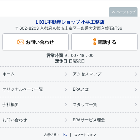
ページトップ
LIXIL不動産ショップ 小林工務店
〒602-8203 京都府京都市上京区一条通大宮西入鏡石町36
お問い合わせ
電話する
営業時間
9：00～18：00
定休日
日曜祝日
ホーム
アクセスマップ
オリジナルページ一覧
ERAとは
会社概要
スタッフ一覧
お問い合わせ
ERAサービス理念
表示切替：
PC
スマートフォン