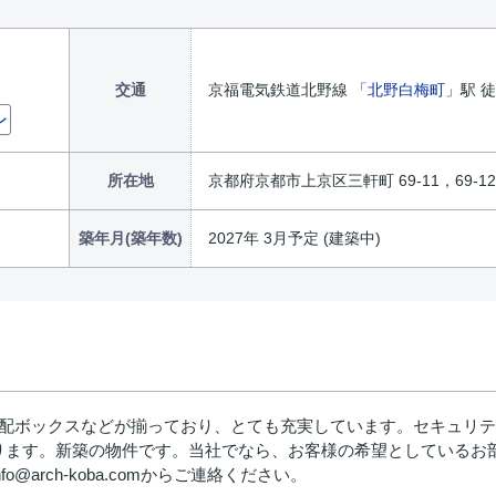
交通
京福電気鉄道北野線 「
北野白梅町
」駅 
ン
所在地
京都府京都市上京区三軒町 69-11，69-12
築年月(築年数)
2027年 3月予定 (建築中)
宅配ボックスなどが揃っており、とても充実しています。セキュリ
ります。新築の物件です。当社でなら、お客様の希望としているお
nfo@arch-koba.comからご連絡ください。