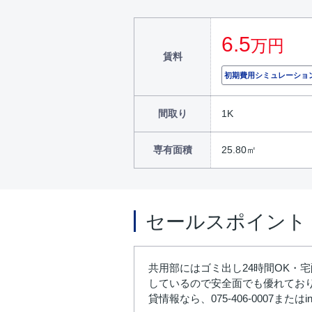
6.5
万円
賃料
初期費用シミュレーショ
間取り
1K
専有面積
25.80㎡
セールスポイント
共用部にはゴミ出し24時間OK・
しているので安全面でも優れてお
貸情報なら、075-406-0007またはi