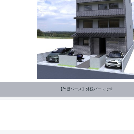
【外観パース】外観パースです