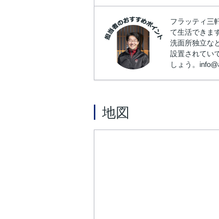
フラッティ三
て生活できま
洗面所独立な
設置されてい
しょう。info
地図