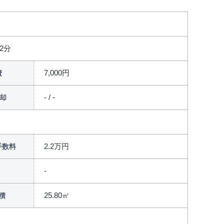
2分
7,000円
費
- / -
償却
2.2万円
手数料
25.80㎡
積