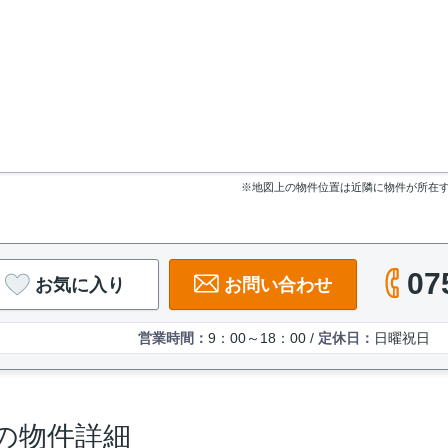
※地図上の物件位置は近隣に物件が所在
07
お気に入り
お問い合わせ
営業時間：
9：00～18：00 /
定休日：
日曜祝日
の物件詳細