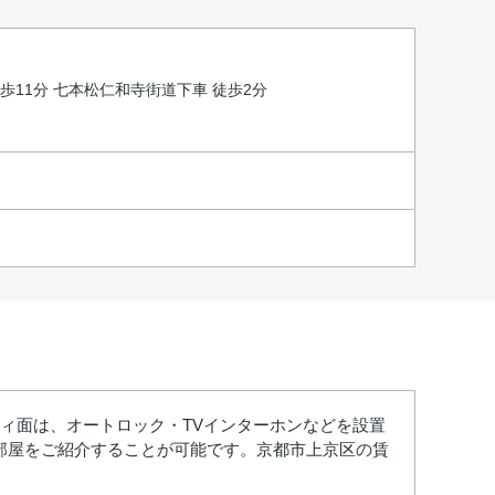
徒歩11分 七本松仁和寺街道下車 徒歩2分
ティ面は、オートロック・TVインターホンなどを設置
部屋をご紹介することが可能です。京都市上京区の賃