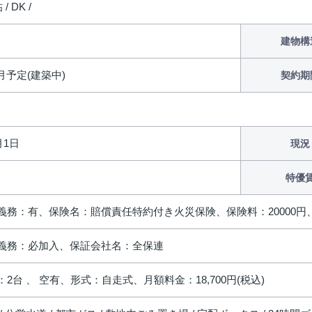
/ DK /
建物構
3月予定(建築中)
契約期
月1日
現況
特優
義務：有、保険名：賠償責任特約付き火災保険、保険料：20000円
義務：必加入、保証会社名：全保連
2台 、 空有、形式：自走式、月額料金：18,700円(税込)