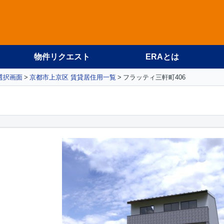
物件リクエスト
ERAとは
選択画面
京都市上京区 賃貸居住用一覧
フラッティ三軒町406