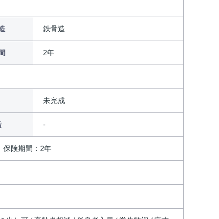
鉄骨造
造
2年
間
未完成
賃
、保険期間：2年