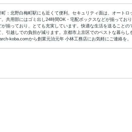
軒町：北野白梅町駅にも近くて便利。セキュリティ面は、オートロ
す。共用部にはゴミ出し24時間OK・宅配ボックスなどが揃ってお
どが揃っており、とても充実しています。快適な生活を送ることの
て、引越しでの負担が減ります。京都市上京区でのベストな暮らし
@arch-koba.comから創業元治元年 小林工務店にお気軽にご連絡を。