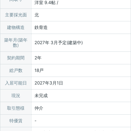
洋室 9.4帖 /
主要採光面
北
建物構造
鉄骨造
築年月(築年
2027年 3月予定(建築中)
数)
契約期間
2年
総戸数
18戸
入居可能日
2027年3月1日
現況
未完成
取引態様
仲介
特優賃