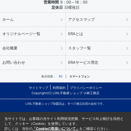
営業時間
9：00～18：00
定休日
日曜祝日
ホーム
アクセスマップ
オリジナルページ一覧
ERAとは
会社概要
スタッフ一覧
お問い合わせ
ERAサービス理念
表示切替：
PC
スマートフォン
サイトマップ
利用規約
プライバシーポリシー
Copyright(C) LIXIL不動産ショップ 小林工務店
LIXIL不動産ショップ加盟店は、すべて独立自営の会社です。
当サイトでは、お客様の当サイト利用状況把握、サービス向上検討を目的と
して、クッキー（Cookie）を使用しています。
詳しくは、当社の
「Cookieの取扱いについて」
をご確認ください。