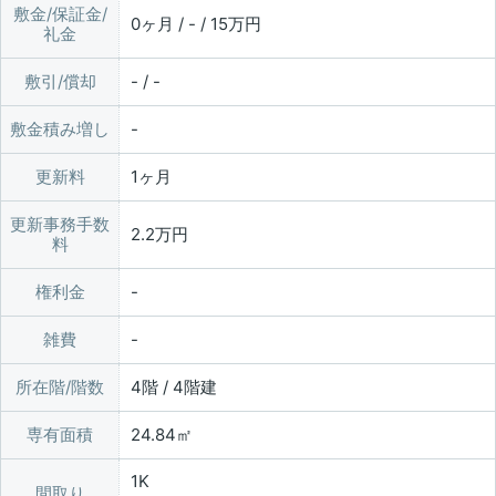
敷金/保証金/
0ヶ月 / - / 15万円
礼金
敷引/償却
- / -
敷金積み増し
更新料
1ヶ月
更新事務手数
2.2万円
料
権利金
雑費
所在階/階数
4階 / 4階建
専有面積
24.84㎡
1K
間取り