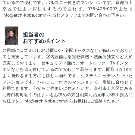
ているので便利です。バルコニー付きのマンションです。京都市上
京区で住まい探しをするのであれば、075-406-0007または
info@arch-koba.comから当社スタッフまでお問い合わせ下さい。
担当者の
おすすめポイント
共用部にはゴミ出し24時間OK・宅配ボックスなどが備わっておりと
ても充実しています。室内設備は浴室乾燥機・洗面所独立など大変
充実しております。セキュリティ面は、オートロック・TVインター
ホンなどを備え付けているので安心して暮らせます。間取りが1Kで
よく自炊をする方にも嬉しい物件です。システムキッチンのついた
マンションです。バルコニー付きのマンションで、用途に合わせて
利用できます。心安らぐ住まいに住みたい方。京都市上京区にある
北野白梅町近くの住まいをお求めの方は創業元治元年 小林工務店に
お任せを。info@arch-koba.comからお気軽にご連絡ください。