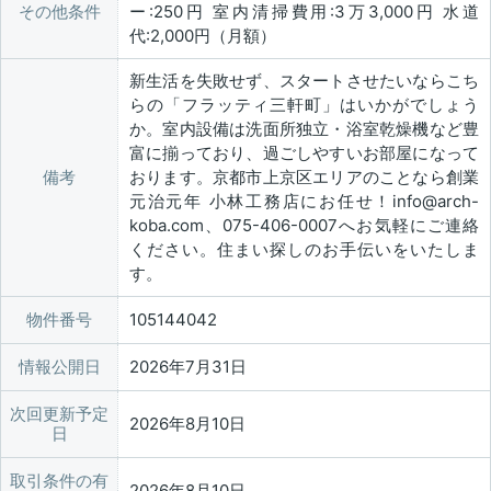
その他条件
ー:250円 室内清掃費用:3万3,000円 水道
代:2,000円（月額）
新生活を失敗せず、スタートさせたいならこち
らの「フラッティ三軒町」はいかがでしょう
か。室内設備は洗面所独立・浴室乾燥機など豊
富に揃っており、過ごしやすいお部屋になって
備考
おります。京都市上京区エリアのことなら創業
元治元年 小林工務店にお任せ！info@arch-
koba.com、075-406-0007へお気軽にご連絡
ください。住まい探しのお手伝いをいたしま
す。
物件番号
105144042
情報公開日
2026年7月31日
次回更新予定
2026年8月10日
日
取引条件の有
2026年8月10日