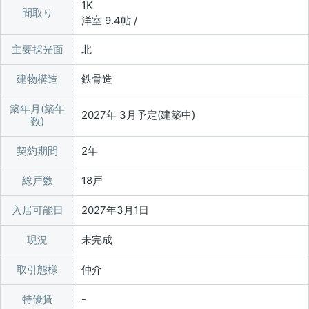
1K
間取り
洋室 9.4帖 /
主要採光面
北
建物構造
鉄骨造
築年月(築年
2027年 3月予定(建築中)
数)
契約期間
2年
総戸数
18戸
入居可能日
2027年3月1日
現況
未完成
取引態様
仲介
特優賃