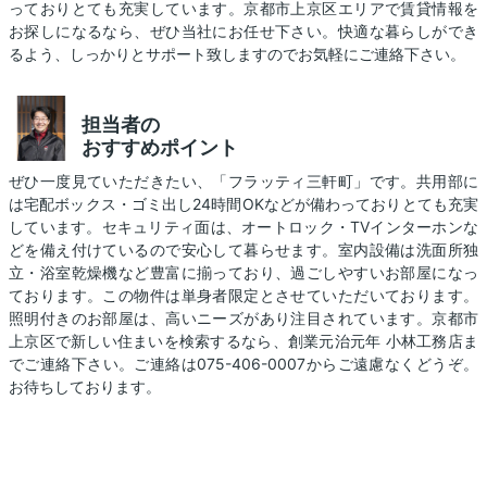
っておりとても充実しています。京都市上京区エリアで賃貸情報を
お探しになるなら、ぜひ当社にお任せ下さい。快適な暮らしができ
るよう、しっかりとサポート致しますのでお気軽にご連絡下さい。
担当者の
おすすめポイント
ぜひ一度見ていただきたい、「フラッティ三軒町」です。共用部に
は宅配ボックス・ゴミ出し24時間OKなどが備わっておりとても充実
しています。セキュリティ面は、オートロック・TVインターホンな
どを備え付けているので安心して暮らせます。室内設備は洗面所独
立・浴室乾燥機など豊富に揃っており、過ごしやすいお部屋になっ
ております。この物件は単身者限定とさせていただいております。
照明付きのお部屋は、高いニーズがあり注目されています。京都市
上京区で新しい住まいを検索するなら、創業元治元年 小林工務店ま
でご連絡下さい。ご連絡は075-406-0007からご遠慮なくどうぞ。
お待ちしております。