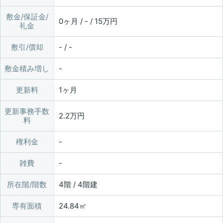
敷金/保証金/
0ヶ月 / - / 15万円
礼金
敷引/償却
- / -
敷金積み増し
更新料
1ヶ月
更新事務手数
2.2万円
料
権利金
雑費
所在階/階数
4階 / 4階建
専有面積
24.84㎡