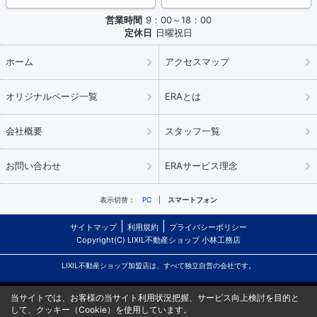
営業時間
9：00～18：00
定休日
日曜祝日
ホーム
アクセスマップ
オリジナルページ一覧
ERAとは
会社概要
スタッフ一覧
お問い合わせ
ERAサービス理念
表示切替：
PC
スマートフォン
サイトマップ
利用規約
プライバシーポリシー
Copyright(C) LIXIL不動産ショップ 小林工務店
LIXIL不動産ショップ加盟店は、すべて独立自営の会社です。
当サイトでは、お客様の当サイト利用状況把握、サービス向上検討を目的と
して、クッキー（Cookie）を使用しています。