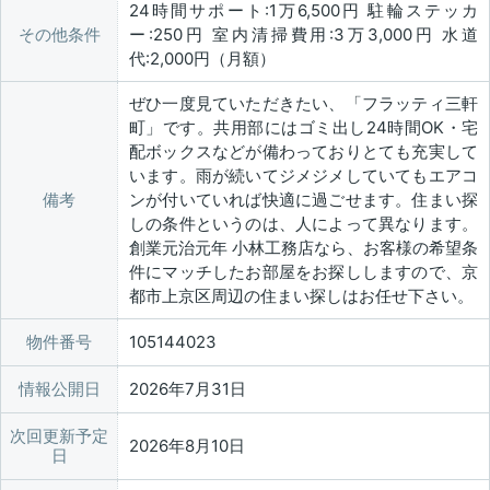
24時間サポート:1万6,500円 駐輪ステッカ
その他条件
ー:250円 室内清掃費用:3万3,000円 水道
代:2,000円（月額）
ぜひ一度見ていただきたい、「フラッティ三軒
町」です。共用部にはゴミ出し24時間OK・宅
配ボックスなどが備わっておりとても充実して
います。雨が続いてジメジメしていてもエアコ
備考
ンが付いていれば快適に過ごせます。住まい探
しの条件というのは、人によって異なります。
創業元治元年 小林工務店なら、お客様の希望条
件にマッチしたお部屋をお探ししますので、京
都市上京区周辺の住まい探しはお任せ下さい。
物件番号
105144023
情報公開日
2026年7月31日
次回更新予定
2026年8月10日
日