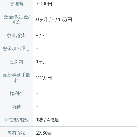
管理費
7,000円
敷金/保証金/
0ヶ月 / - / 15万円
礼金
敷引/償却
- / -
敷金積み増し
更新料
1ヶ月
更新事務手数
2.2万円
料
権利金
雑費
所在階/階数
1階 / 4階建
専有面積
27.60㎡