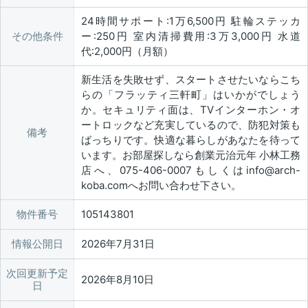
24時間サポート:1万6,500円 駐輪ステッカ
その他条件
ー:250円 室内清掃費用:3万3,000円 水道
代:2,000円（月額）
新生活を失敗せず、スタートさせたいならこち
らの「フラッティ三軒町」はいかがでしょう
か。セキュリティ面は、TVインターホン・オ
ートロックなど充実しているので、防犯対策も
備考
ばっちりです。快適な暮らしがあなたを待って
います。お部屋探しなら創業元治元年 小林工務
店へ、075-406-0007もしくはinfo@arch-
koba.comへお問い合わせ下さい。
物件番号
105143801
情報公開日
2026年7月31日
次回更新予定
2026年8月10日
日