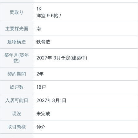
1K
間取り
洋室 9.6帖 /
主要採光面
南
建物構造
鉄骨造
築年月(築年
2027年 3月予定(建築中)
数)
契約期間
2年
総戸数
18戸
入居可能日
2027年3月1日
現況
未完成
取引態様
仲介