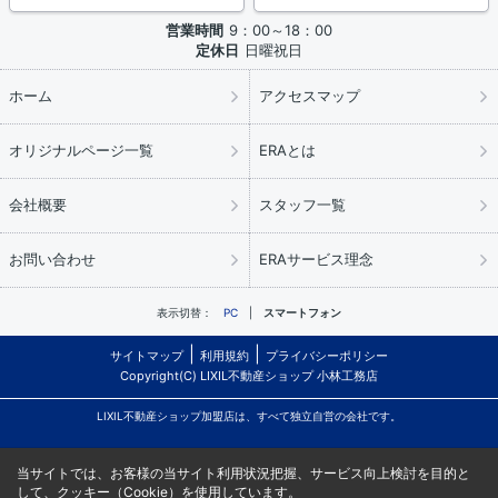
営業時間
9：00～18：00
定休日
日曜祝日
ホーム
アクセスマップ
オリジナルページ一覧
ERAとは
会社概要
スタッフ一覧
お問い合わせ
ERAサービス理念
表示切替：
PC
スマートフォン
サイトマップ
利用規約
プライバシーポリシー
Copyright(C) LIXIL不動産ショップ 小林工務店
LIXIL不動産ショップ加盟店は、すべて独立自営の会社です。
当サイトでは、お客様の当サイト利用状況把握、サービス向上検討を目的と
して、クッキー（Cookie）を使用しています。