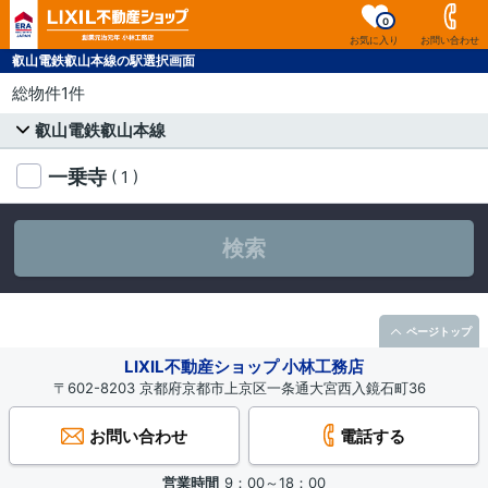
0
お気に入り
お問い合わせ
叡山電鉄叡山本線の駅選択画面
総物件1件
叡山電鉄叡山本線
一乗寺
( 1 )
検索
ページトップ
LIXIL不動産ショップ 小林工務店
〒602-8203 京都府京都市上京区一条通大宮西入鏡石町36
お問い合わせ
電話する
営業時間
9：00～18：00