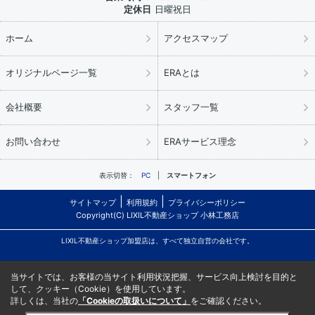
定休日
日曜祝日
ホーム
アクセスマップ
オリジナルページ一覧
ERAとは
会社概要
スタッフ一覧
お問い合わせ
ERAサービス理念
表示切替：
PC
スマートフォン
サイトマップ
利用規約
プライバシーポリシー
Copyright(C) LIXIL不動産ショップ 小林工務店
LIXIL不動産ショップ加盟店は、すべて独立自営の会社です。
当サイトでは、お客様の当サイト利用状況把握、サービス向上検討を目的と
して、クッキー（Cookie）を使用しています。
詳しくは、当社の
「Cookieの取扱いについて」
をご確認ください。