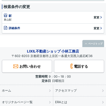
検索条件の変更
駅
変更
東山駅
詳細条件
変更
ページトップ
LIXIL不動産ショップ 小林工務店
〒602-8203 京都府京都市上京区一条通大宮西入鏡石町36
お問い合わせ
電話する
営業時間
9：00～18：00
定休日
日曜祝日
ホーム
アクセスマップ
オリジナルページ一覧
ERAとは