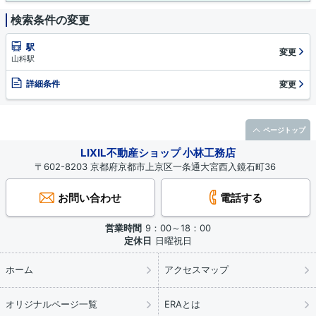
検索条件の変更
駅
変更
山科駅
詳細条件
変更
ページトップ
LIXIL不動産ショップ 小林工務店
〒602-8203 京都府京都市上京区一条通大宮西入鏡石町36
お問い合わせ
電話する
営業時間
9：00～18：00
定休日
日曜祝日
ホーム
アクセスマップ
オリジナルページ一覧
ERAとは