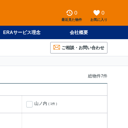
0
0
最近見た物件
お気に入り
ERAサービス理念
会社概要
ご相談・お問い合わせ
総物件7件
山ノ内
( 1件 )