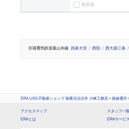
角部屋
京福電気鉄道嵐山本線
四条大宮
西院
西大路三条
ERA LIXIL不動産ショップ 創業元治元年 小林工務店
路線選択
アクセスマップ
スタッフ一
ERAとは
ERAサービ