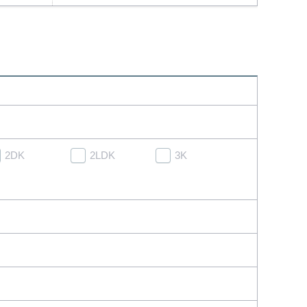
2DK
2LDK
3K