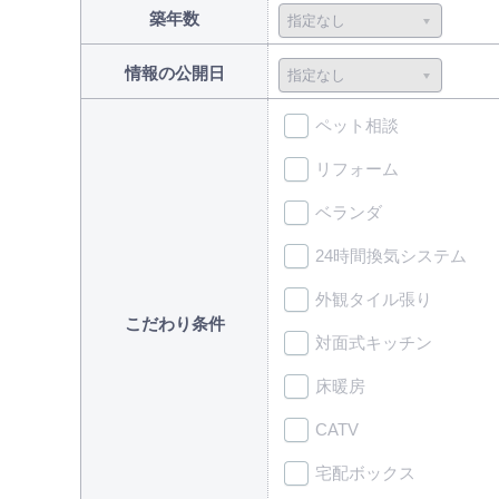
築年数
情報の公開日
ペット相談
リフォーム
ベランダ
24時間換気システム
外観タイル張り
こだわり条件
対面式キッチン
床暖房
CATV
宅配ボックス