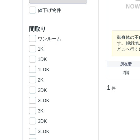
値下げ物件
間取り
御身体の不
ワンルーム
す。傾斜地
1K
どこへ行く
1DK
所在階
1LDK
2階
2K
1
件
2DK
2LDK
3K
3DK
3LDK