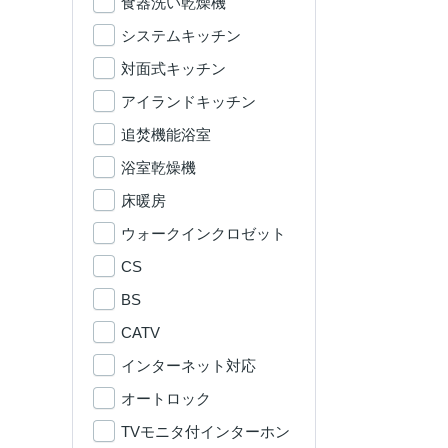
食器洗い乾燥機
システムキッチン
対面式キッチン
アイランドキッチン
追焚機能浴室
浴室乾燥機
床暖房
ウォークインクロゼット
CS
BS
CATV
インターネット対応
オートロック
TVモニタ付インターホン