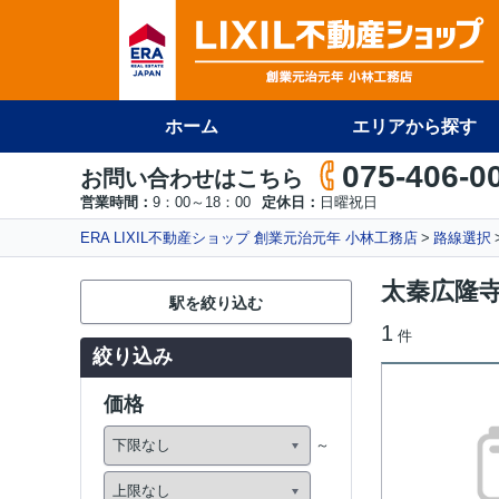
ホーム
エリアから探す
075-406-0
お問い合わせはこちら
営業時間：
9：00～18：00
定休日：
日曜祝日
ERA LIXIL不動産ショップ 創業元治元年 小林工務店
路線選択
太秦広隆
駅を絞り込む
1
件
絞り込み
価格