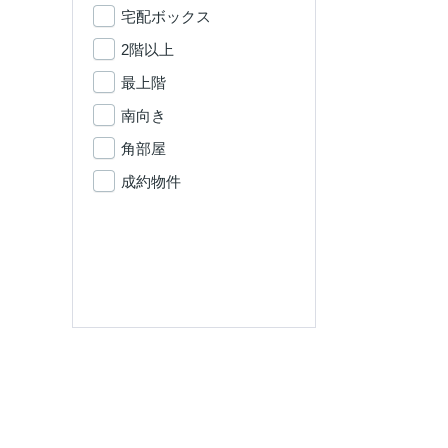
宅配ボックス
2階以上
最上階
南向き
角部屋
成約物件