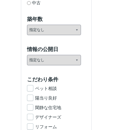
中古
築年数
情報の公開日
こだわり条件
ペット相談
陽当り良好
閑静な住宅地
デザイナーズ
リフォーム