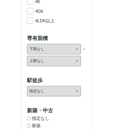
4K
4DK
4LDK以上
専有面積
駅徒歩
新築・中古
指定なし
新築