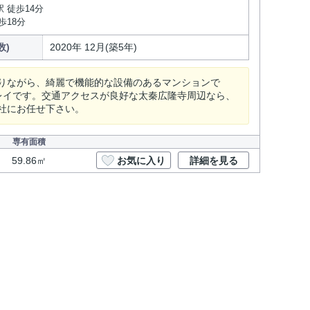
 徒歩14分
歩18分
数)
2020年 12月(築5年)
りながら、綺麗で機能的な設備のあるマンションで
レイです。交通アクセスが良好な太秦広隆寺周辺なら、
社にお任せ下さい。
専有面積
59.86㎡
お気に入り
詳細を見る