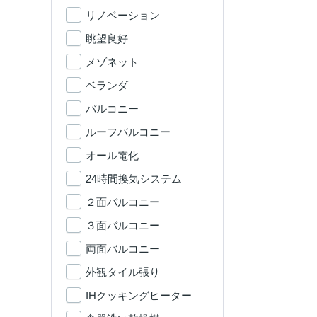
リノベーション
眺望良好
メゾネット
ベランダ
バルコニー
ルーフバルコニー
オール電化
24時間換気システム
２面バルコニー
３面バルコニー
両面バルコニー
外観タイル張り
IHクッキングヒーター