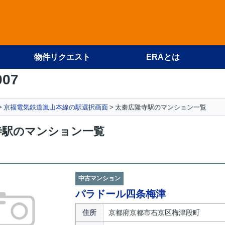
物件リクエスト
ERAとは
007
京福電気鉄道嵐山本線の駅選択画面
太秦広隆寺駅のマンション一覧
寺駅のマンション一覧
中古マンション
パラドール四条梅津
住所
京都府京都市右京区梅津段町