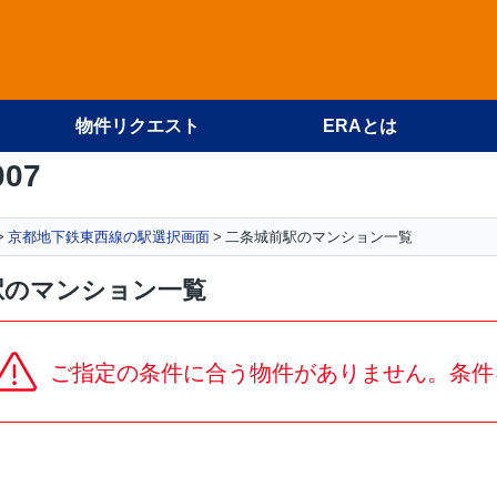
物件リクエスト
ERAとは
007
京都地下鉄東西線の駅選択画面
二条城前駅のマンション一覧
駅のマンション一覧
ご指定の条件に合う物件がありません。条件