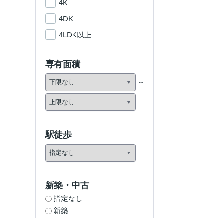
4K
4DK
4LDK以上
専有面積
駅徒歩
新築・中古
指定なし
新築