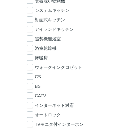
食器洗い乾燥機
システムキッチン
対面式キッチン
アイランドキッチン
追焚機能浴室
浴室乾燥機
床暖房
ウォークインクロゼット
CS
BS
CATV
インターネット対応
オートロック
TVモニタ付インターホン