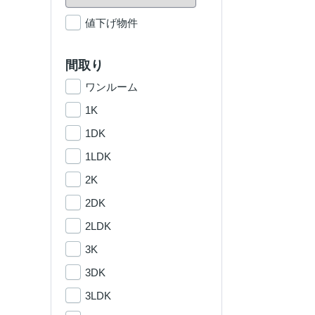
値下げ物件
間取り
ワンルーム
1K
1DK
1LDK
2K
2DK
2LDK
3K
3DK
3LDK