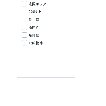
宅配ボックス
2階以上
最上階
南向き
角部屋
成約物件