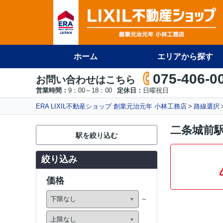
ホーム
エリアから探す
075-406-0
お問い合わせはこちら
営業時間：
9：00～18：00
定休日：
日曜祝日
ERA LIXIL不動産ショップ 創業元治元年 小林工務店
路線選択
二条城前
駅を絞り込む
絞り込み
価格