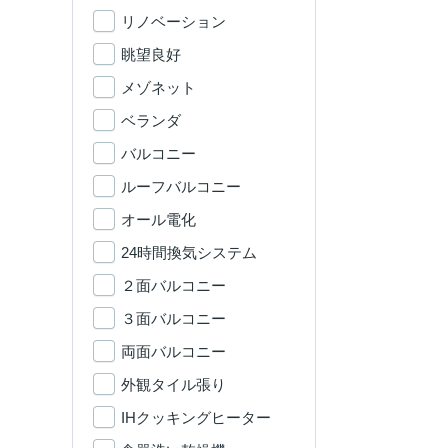
リノベーション
眺望良好
メゾネット
ベランダ
バルコニー
ルーフバルコニー
オール電化
24時間換気システム
２面バルコニー
３面バルコニー
両面バルコニー
外観タイル張り
IHクッキングヒーター