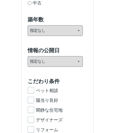
中古
築年数
情報の公開日
こだわり条件
ペット相談
陽当り良好
閑静な住宅地
デザイナーズ
リフォーム