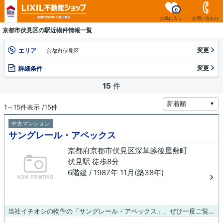
0
お気に入り
お問い合わせ
京都市伏見区の駅近物件情報一覧
変更
エリア
京都市伏見区
変更
詳細条件
15
件
1～15件表示 /15件
中古マンション
サングレール・アペックス
京都府京都市伏見区深草越後屋敷町
伏見駅 徒歩8分
6階建 / 1987年 11月(築38年)
当社イチオシの物件の「サングレール・アペックス」。ぜひ一度ご覧ください。築38年の中古マンションです。物件から駅まで徒歩8分です。伏見で不動産情報をお探しなら、多種多様な物件を取り扱っている当社にご依頼下さい。また、ご要望やご不明な点などございましたら、お気軽に当社へお問い合わせ下さい。