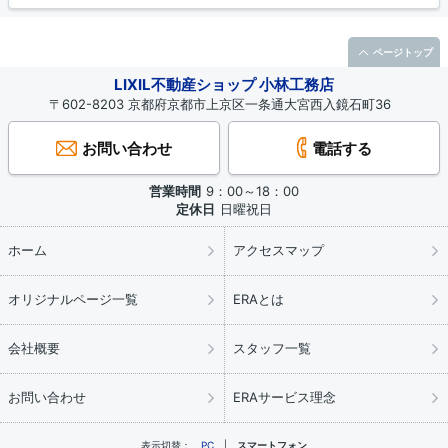
ページトップ
LIXIL不動産ショップ 小林工務店
〒602-8203 京都府京都市上京区一条通大宮西入鏡石町36
お問い合わせ
電話する
営業時間
9：00～18：00
定休日
日曜祝日
ホーム
アクセスマップ
オリジナルページ一覧
ERAとは
会社概要
スタッフ一覧
お問い合わせ
ERAサービス理念
表示切替：
PC
スマートフォン