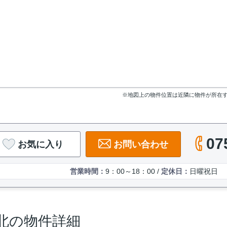
※地図上の物件位置は近隣に物件が所在
07
お気に入り
お問い合わせ
営業時間：
9：00～18：00 /
定休日：
日曜祝日
北の物件詳細