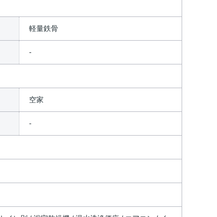
軽量鉄骨
空家