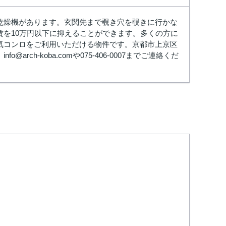
乾燥機があります。玄関先まで覗き穴を覗きに行かな
を10万円以下に抑えることができます。多くの方に
気コンロをご利用いただける物件です。京都市上京区
h-koba.comや075-406-0007までご連絡くだ