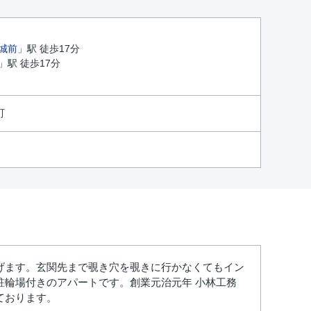
城前
」駅 徒歩17分
」駅 徒歩17分
町
げます。玄関先まで覗き穴を覗きに行かなくてもイン
輪場付きのアパートです。創業元治元年 小林工務
しております。