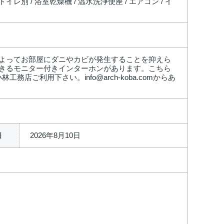
イレ別 / 浴室乾燥機 / 温水洗浄便座 / エアコン / イ
よってお部屋にダニやカビが発生することを抑えら
きるモニター付きインターホンがあります。こちら
ご利用下さい。info@arch-koba.comからあ
2026年8月10日
日