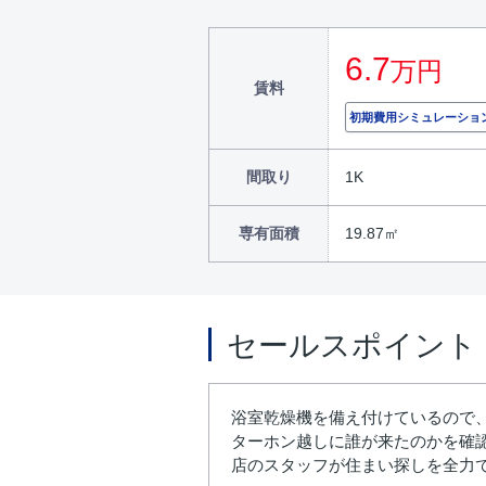
6.7
万円
賃料
初期費用シミュレーショ
間取り
1K
専有面積
19.87㎡
セールスポイント
浴室乾燥機を備え付けているので
ターホン越しに誰が来たのかを確
店のスタッフが住まい探しを全力でサ