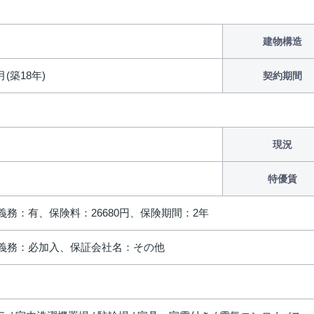
建物構造
月(築18年)
契約期間
現況
特優賃
義務：有、保険料：26680円、保険期間：2年
義務：必加入、保証会社名：その他