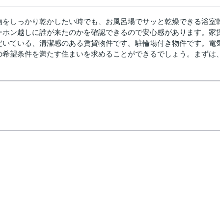
物をしっかり乾かしたい時でも、お風呂場でサッと乾燥できる浴室
ーホン越しに誰が来たのかを確認できるので安心感があります。家賃
だいている、清潔感のある賃貸物件です。駐輪場付き物件です。電
望条件を満たす住まいを求めることができるでしょう。まずは、info@arc