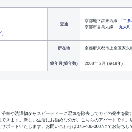
京都地下鉄東西線 「
二条
交通
京都市営烏丸線 「
丸太町
ン
所在地
京都府京都市上京区家永
築年月(築年数)
2008年 2月 (築18年)
、浴室や洗濯物からスピーディーに湿気を除去してカビの発生を防
認できます。新しい生活にお勧めなのが、こちらのアパートです。駐
ポートいたします。お問い合わせは075-406-0007にてお待ち