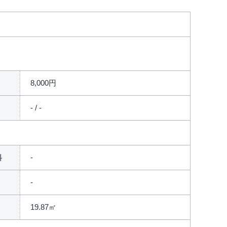
8,000円
- / -
料
19.87㎡