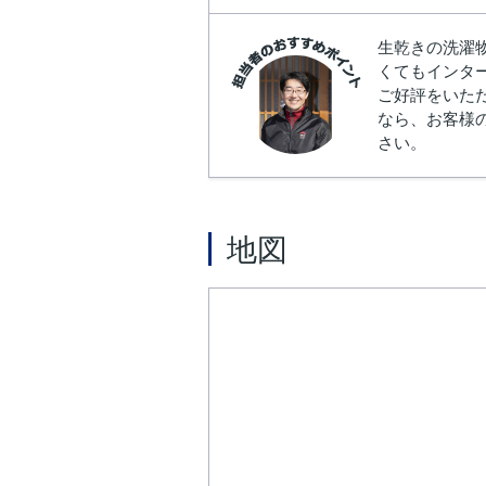
生乾きの洗濯
くてもインタ
ご好評をいた
なら、お客様の希
さい。
地図