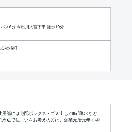
分 バス6分 今出川大宮下車 徒歩10分
上る社横町
用部には宅配ボックス・ゴミ出し24時間OKなど
周辺で住まいをお考えの方は、創業元治元年 小林