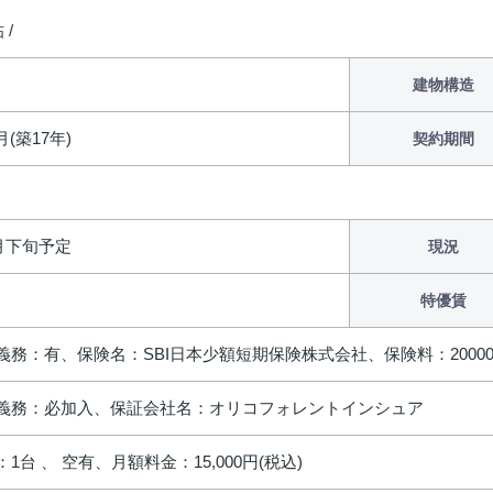
 /
建物構造
月(築17年)
契約期間
8月下旬予定
現況
特優賃
義務：有、保険名：SBI日本少額短期保険株式会社、保険料：2000
義務：必加入、保証会社名：オリコフォレントインシュア
1台 、 空有、月額料金：15,000円(税込)