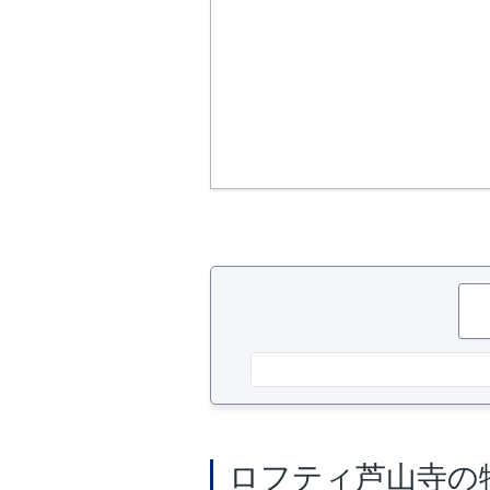
ロフティ芦山寺の