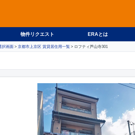
物件リクエスト
ERAとは
選択画面
京都市上京区 賃貸居住用一覧
ロフティ芦山寺301