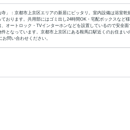
山寺」：京都市上京区エリアの新居にピッタリ。室内設備は浴室乾
っております。共用部にはゴミ出し24時間OK・宅配ボックスなど
は、オートロック・TVインターホンなどを設置しているので安全
件となっています。京都市上京区にある鞍馬口駅近くのお住まいのご依頼
店にお問い合わせください。