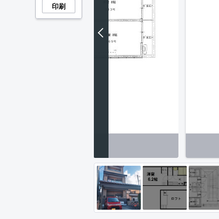
印刷
区画図】