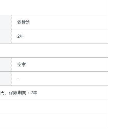
鉄骨造
2年
空家
0円、保険期間：2年