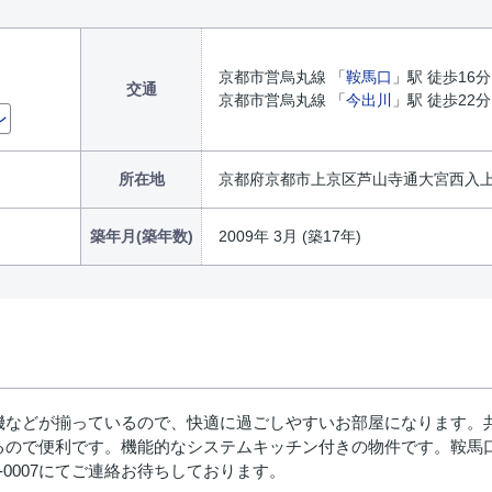
京都市営烏丸線 「
鞍馬口
」駅 徒歩16分
交通
京都市営烏丸線 「
今出川
」駅 徒歩22
ン
所在地
京都府京都市上京区芦山寺通大宮西入
築年月(築年数)
2009年 3月 (築17年)
などが揃っているので、快適に過ごしやすいお部屋になります。共
るので便利です。機能的なシステムキッチン付きの物件です。鞍馬口
6-0007にてご連絡お待ちしております。