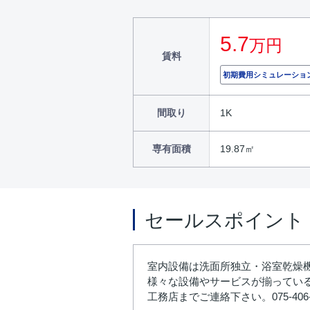
5.7
万円
賃料
初期費用シミュレーショ
間取り
1K
専有面積
19.87㎡
セールスポイント
室内設備は洗面所独立・浴室乾燥機
様々な設備やサービスが揃ってい
工務店までご連絡下さい。075-40