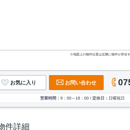
※地図上の物件位置は近隣に物件が所在
07
お気に入り
お問い合わせ
営業時間：
9：00～18：00 /
定休日：
日曜祝日
物件詳細