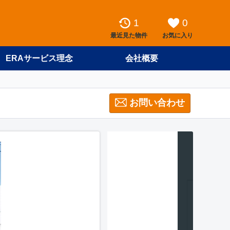
1
0
最近見た物件
お気に入り
ERAサービス理念
会社概要
お問い合わせ