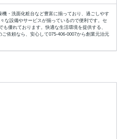
燥機・洗面化粧台など豊富に揃っており、過ごしやす
様々な設備やサービスが揃っているので便利です。セ
面でも優れております。快適な生活環境を提供する、
なら、安心して075-406-0007から創業元治元