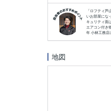
「ロフティ芦
いお部屋にな
キュリティ面
エアコン付き物
年 小林工務
地図