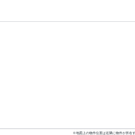
※地図上の物件位置は近隣に物件が所在