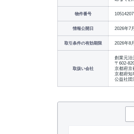
10514207
物件番号
2026年7
情報公開日
2026年8
取引条件の有効期限
創業元治
〒602-82
京都府京
取扱い会社
京都府知事
公益社団