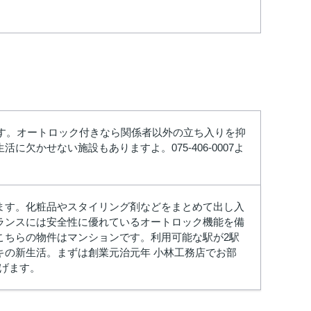
です。オートロック付きなら関係者以外の立ち入りを抑
かせない施設もありますよ。075-406-0007よ
ます。化粧品やスタイリング剤などをまとめて出し入
ランスには安全性に優れているオートロック機能を備
こちらの物件はマンションです。利用可能な駅が2駅
キの新生活。まずは創業元治元年 小林工務店でお部
し上げます。