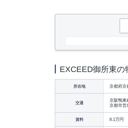
EXCEED御所東
京都府京
所在地
京阪鴨東
交通
京都市営
8.1万円
賃料