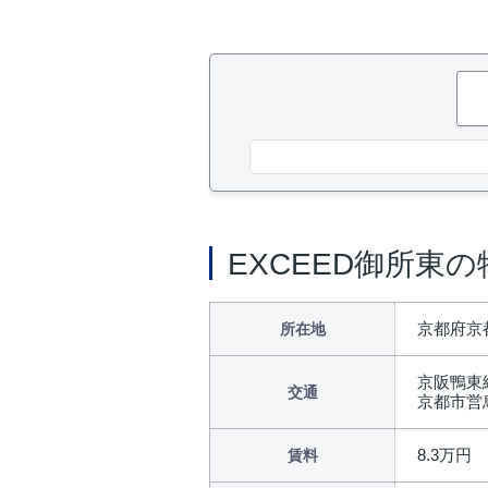
EXCEED御所東
京都府京
所在地
京阪鴨東
交通
京都市営
8.3万円
賃料