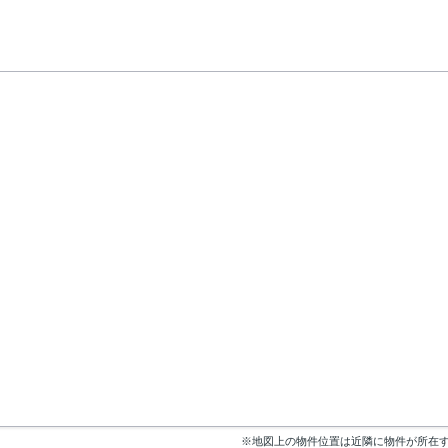
※地図上の物件位置は近隣に物件が所在