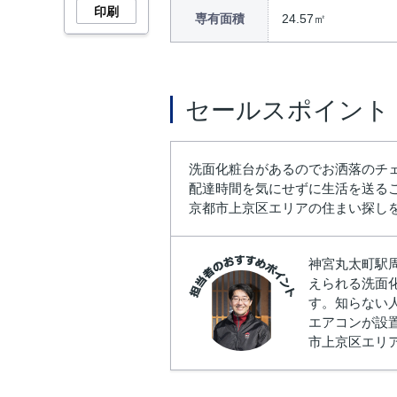
印刷
専有面積
24.57㎡
セールスポイント
洗面化粧台があるのでお洒落のチ
配達時間を気にせずに生活を送る
京都市上京区エリアの住まい探しをサ
神宮丸太町駅
えられる洗面
す。知らない
エアコンが設
市上京区エリ