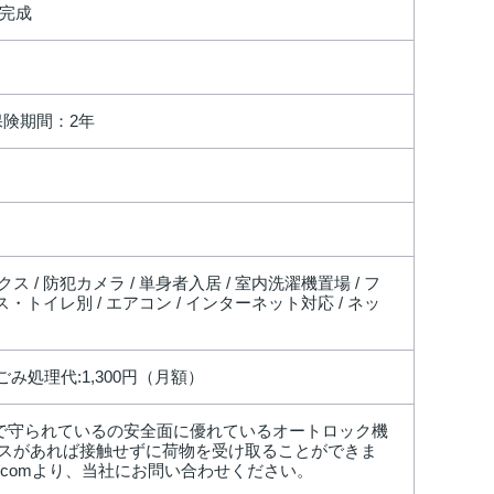
完成
保険期間：2年
ス / 防犯カメラ / 単身者入居 / 室内洗濯機置場 / フ
バス・トイレ別 / エアコン / インターネット対応 / ネッ
 ごみ処理代:1,300円（月額）
クで守られているの安全面に優れているオートロック機
スがあれば接触せずに荷物を受け取ることができま
koba.comより、当社にお問い合わせください。