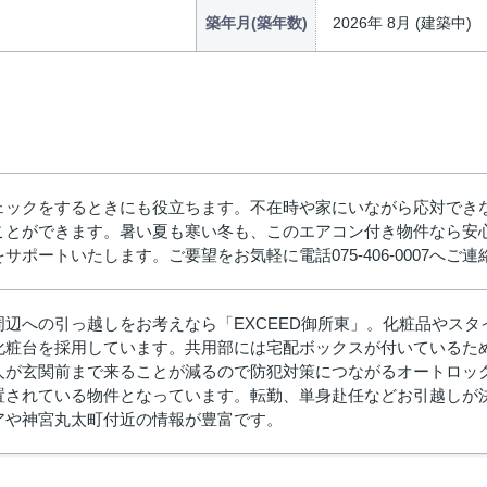
築年月(築年数)
2026年 8月 (建築中)
ェックをするときにも役立ちます。不在時や家にいながら応対でき
ことができます。暑い夏も寒い冬も、このエアコン付き物件なら安
ポートいたします。ご要望をお気軽に電話075-406-0007へご
周辺への引っ越しをお考えなら「EXCEED御所東」。化粧品やス
化粧台を採用しています。共用部には宅配ボックスが付いているた
人が玄関前まで来ることが減るので防犯対策につながるオートロッ
置されている物件となっています。転勤、単身赴任などお引越しが
アや神宮丸太町付近の情報が豊富です。