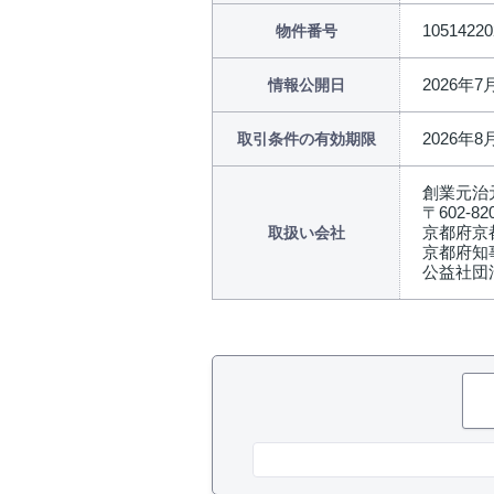
10514220
物件番号
2026年7
情報公開日
2026年8
取引条件の有効期限
創業元治
〒602-82
京都府京
取扱い会社
京都府知事
公益社団