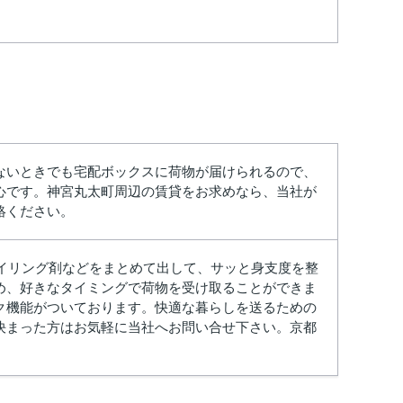
ないときでも宅配ボックスに荷物が届けられるので、
心です。神宮丸太町周辺の賃貸をお求めなら、当社が
連絡ください。
タイリング剤などをまとめて出して、サッと身支度を整
め、好きなタイミングで荷物を受け取ることができま
ク機能がついております。快適な暮らしを送るための
決まった方はお気軽に当社へお問い合せ下さい。京都