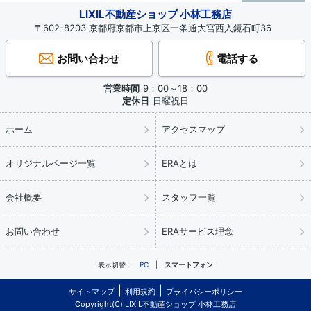
LIXIL不動産ショップ 小林工務店
〒602-8203 京都府京都市上京区一条通大宮西入鏡石町36
お問い合わせ
電話する
営業時間
9：00～18：00
定休日
日曜祝日
ホーム
アクセスマップ
オリジナルページ一覧
ERAとは
会社概要
スタッフ一覧
お問い合わせ
ERAサービス理念
表示切替：
PC
スマートフォン
サイトマップ
利用規約
プライバシーポリシー
Copyright(C) LIXIL不動産ショップ 小林工務店