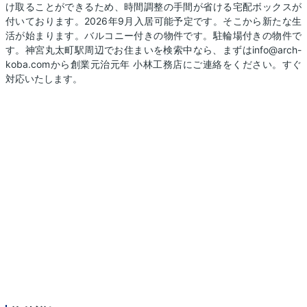
け取ることができるため、時間調整の手間が省ける宅配ボックスが
付いております。2026年9月入居可能予定です。そこから新たな生
活が始まります。バルコニー付きの物件です。駐輪場付きの物件で
す。神宮丸太町駅周辺でお住まいを検索中なら、まずはinfo@arch-
koba.comから創業元治元年 小林工務店にご連絡をください。すぐ
対応いたします。