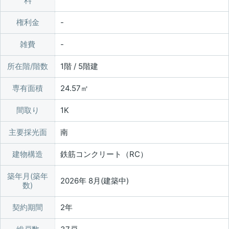
料
権利金
雑費
所在階/階数
1階 / 5階建
専有面積
24.57㎡
間取り
1K
主要採光面
南
建物構造
鉄筋コンクリート（RC）
築年月(築年
2026年 8月(建築中)
数)
契約期間
2年