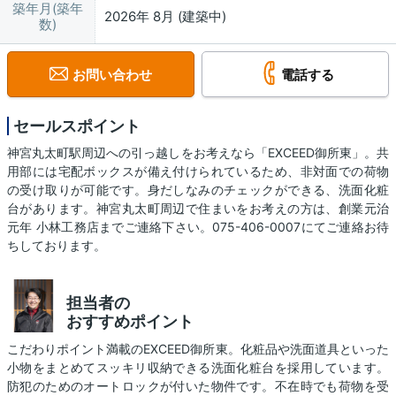
築年月(築年
2026年 8月 (建築中)
数)
お問い合わせ
電話する
セールスポイント
神宮丸太町駅周辺への引っ越しをお考えなら「EXCEED御所東」。共
用部には宅配ボックスが備え付けられているため、非対面での荷物
の受け取りが可能です。身だしなみのチェックができる、洗面化粧
台があります。神宮丸太町周辺で住まいをお考えの方は、創業元治
元年 小林工務店までご連絡下さい。075-406-0007にてご連絡お待
ちしております。
担当者の
おすすめポイント
こだわりポイント満載のEXCEED御所東。化粧品や洗面道具といった
小物をまとめてスッキリ収納できる洗面化粧台を採用しています。
防犯のためのオートロックが付いた物件です。不在時でも荷物を受