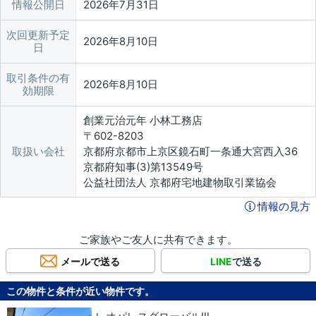
情報公開日
2026年7月31日
次回更新予定
2026年8月10日
日
取引条件の有
2026年8月10日
効期限
創業元治元年 小林工務店
〒602-8203
取扱い会社
京都府京都市上京区鏡石町一条通大宮西入36
京都府知事(3)第13549号
公益社団法人 京都府宅地建物取引業協会
情報の見方
ご家族やご友人に共有できます。
メールで送る
LINE
で送る
この物件と条件が近い物件です。